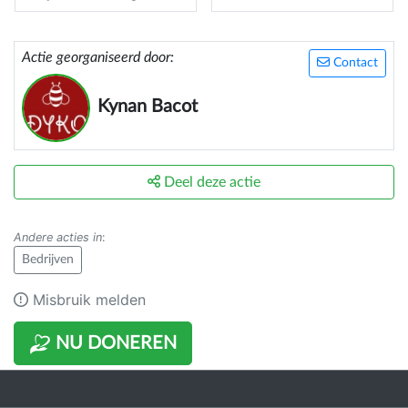
Actie georganiseerd door:
Contact
Kynan Bacot
Deel deze actie
Andere acties in
:
Bedrijven
Misbruik melden
NU DONEREN