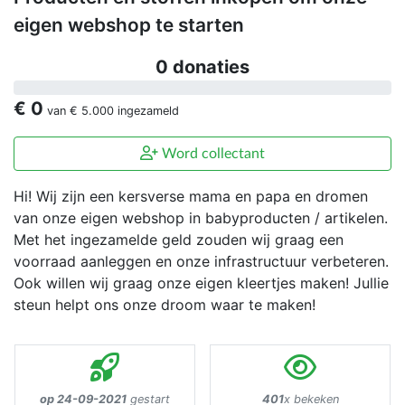
eigen webshop te starten
0 donaties
€ 0
van
€ 5.000
ingezameld
Word collectant
Hi! Wij zijn een kersverse mama en papa en dromen
van onze eigen webshop in babyproducten / artikelen.
Met het ingezamelde geld zouden wij graag een
voorraad aanleggen en onze infrastructuur verbeteren.
Ook willen wij graag onze eigen kleertjes maken! Jullie
steun helpt ons onze droom waar te maken!
op 24-09-2021
gestart
401
x bekeken