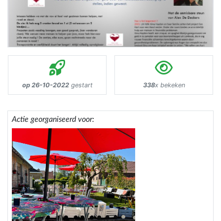
op 26-10-2022
gestart
338
x bekeken
Actie georganiseerd voor: