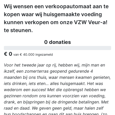
Wij wensen een verkoopautomaat aan te
kopen waar wij huisgemaakte voeding
kunnen verkopen om onze VZW Veur-a!
te steunen.
0 donaties
€ 0
van
€ 40.000
ingezameld
Voor het tweede jaar op rij, hebben wij, mijn man en
ikzelf, een zomerterras geopend gedurende 4
maanden bij ons thuis, waar mensen kwamen genieten,
iets drinken, iets eten… alles huisgemaakt. Het was
wederom een succes! Met die opbrengst hebben we
gezinnen rondom ons kunnen voorzien van voeding,
drank, en bijspringen bij de dringende betalingen. Met
raad en daad. We geven geen geld, maar halen zelf
hun boodschappen en gaan dit aan huis brengen. (zo