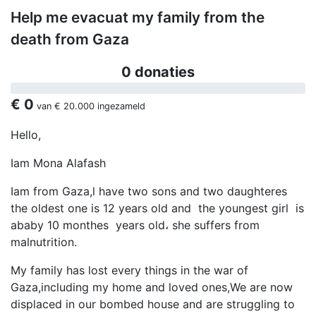
Help me evacuat my family from the
death from Gaza
0 donaties
€ 0
van
€ 20.000
ingezameld
Hello,
Iam Mona Alafash
Iam from Gaza,l have two sons and two daughteres
the oldest one is 12 years old and the youngest girl is
ababy 10 monthes years old، she suffers from
malnutrition.
My family has lost every things in the war of
Gaza,including my home and loved ones,We are now
displaced in our bombed house and are struggling to