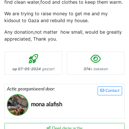
find clean water,food and clothes to keep them warm.
We are trying to raise money to get me and my
kidsout to Gaza and rebuild my house.
Any donation,not matter how small, would be greatly
appreciated, Thank you.
op 07-05-2024
gestart
374
x bekeken
Actie georganiseerd door:
Contact
mona alafish
Deel deze actie