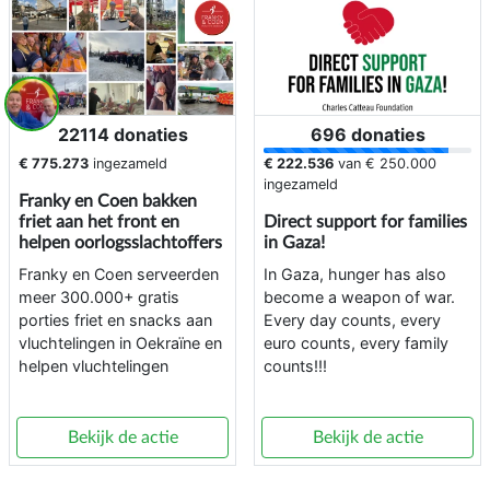
22114 donaties
696 donaties
€ 775.273
ingezameld
€ 222.536
van
€ 250.000
ingezameld
Franky en Coen bakken
friet aan het front en
Direct support for families
helpen oorlogsslachtoffers
in Gaza!
Franky en Coen serveerden
In Gaza, hunger has also
meer 300.000+ gratis
become a weapon of war.
porties friet en snacks aan
Every day counts, every
vluchtelingen in Oekraïne en
euro counts, every family
helpen vluchtelingen
counts!!!
Bekijk de actie
Bekijk de actie