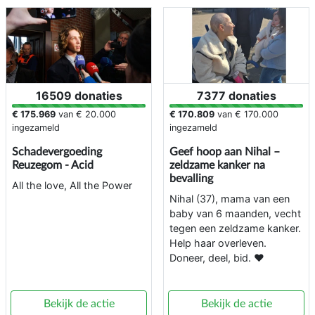
16509 donaties
7377 donaties
€ 175.969
van
€ 20.000
€ 170.809
van
€ 170.000
ingezameld
ingezameld
Schadevergoeding
Geef hoop aan Nihal –
Reuzegom - Acid
zeldzame kanker na
bevalling
All the love, All the Power
Nihal (37), mama van een
baby van 6 maanden, vecht
tegen een zeldzame kanker.
Help haar overleven.
Doneer, deel, bid. ❤️
Bekijk de actie
Bekijk de actie