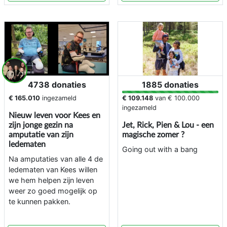
4738 donaties
1885 donaties
€ 165.010
ingezameld
€ 109.148
van
€ 100.000
ingezameld
Nieuw leven voor Kees en
zijn jonge gezin na
Jet, Rick, Pien & Lou - een
amputatie van zijn
magische zomer ?
ledematen
Going out with a bang
Na amputaties van alle 4 de
ledematen van Kees willen
we hem helpen zijn leven
weer zo goed mogelijk op
te kunnen pakken.