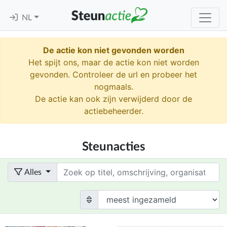
NL
De actie kon niet gevonden worden
Het spijt ons, maar de actie kon niet worden
gevonden. Controleer de url en probeer het
nogmaals.
De actie kan ook zijn verwijderd door de
actiebeheerder.
Steunacties
Term
Alles