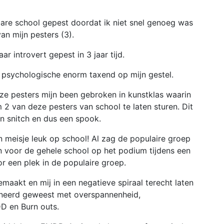
re school gepest doordat ik niet snel genoeg was
n mijn pesters (3).
r introvert gepest in 3 jaar tijd.
k psychologische enorm taxend op mijn gestel.
ze pesters mijn been gebroken in kunstklas waarin
 2 van deze pesters van school te laten sturen. Dit
en snitch en dus een spook.
en meisje leuk op school! Al zag de populaire groep
en voor de gehele school op het podium tijdens een
r een plek in de populaire groep.
emaakt en mij in een negatieve spiraal terecht laten
ineerd geweest met overspannenheid,
D en Burn outs.