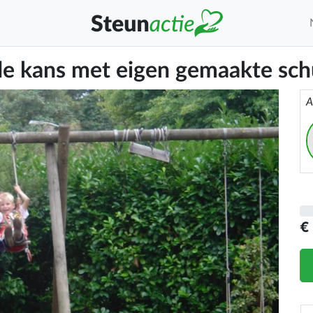
de kans met eigen gemaakte sch
A
€