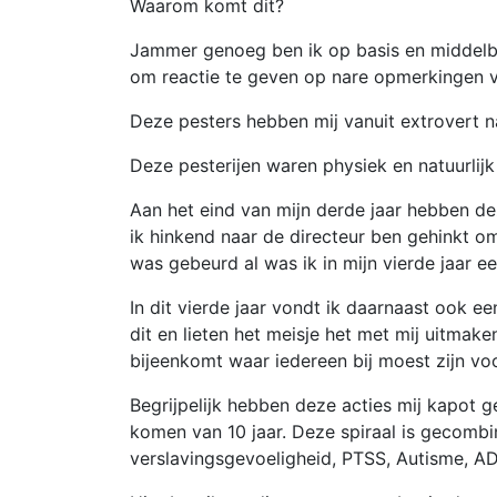
Waarom komt dit?
Jammer genoeg ben ik op basis en middelba
om reactie te geven op nare opmerkingen va
Deze pesters hebben mij vanuit extrovert naa
Deze pesterijen waren physiek en natuurlij
Aan het eind van mijn derde jaar hebben de
ik hinkend naar de directeur ben gehinkt om
was gebeurd al was ik in mijn vierde jaar e
In dit vierde jaar vondt ik daarnaast ook e
dit en lieten het meisje het met mij uitmak
bijeenkomt waar iedereen bij moest zijn voo
Begrijpelijk hebben deze acties mij kapot g
komen van 10 jaar. Deze spiraal is gecomb
verslavingsgevoeligheid, PTSS, Autisme, AD