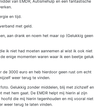
middel van EMDR, Autismehulp en een fantastische
erken.
gie en tijd.
 verband met geld.
men, aan drank en noem het maar op (Gelukkig geen
die ik niet had moeten aannemen al wist ik ook niet
 de enige momenten waren waar ik een beetje geluk
r de 3000 euro en heb hierdoor geen rust om echt
mijzelf weer terug te vinden.
e foto. Gelukkig zonder middelen, blij met zichzelf en
et met hem gaat. De EMDR helpt mij hierin al zijn
hoofd die mij hierin tegenhouden en mij vooral niet
r weer terug te laten vinden.