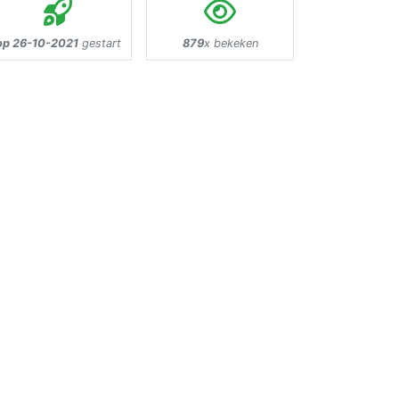
op 26-10-2021
gestart
879
x bekeken