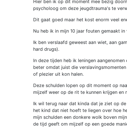
Hier ben ik op dit moment mee bezig door
psycholoog om deze jeugdtrauma's te verw
Dit gaat goed maar het kost enorm veel ener
Nu heb ik in mijn 10 jaar fouten gemaakt in
Ik ben verslaafd geweest aan wiet, aan ga
hard drugs).
In deze tijden heb ik leningen aangenomen 
beter omdat juist die verslavingsmomenten
of plezier uit kon halen.
Deze schulden lopen op dit moment op naa
mijzelf weer op de rit te kunnen krijgen en 
Ik wil terug naar dat kinda dat je ziet op d
het kind dat niet hoeft te liegen over hoe h
mijn schulden een donkere wolk boven mijn 
de tijd geeft om mijzelf op een goede manie