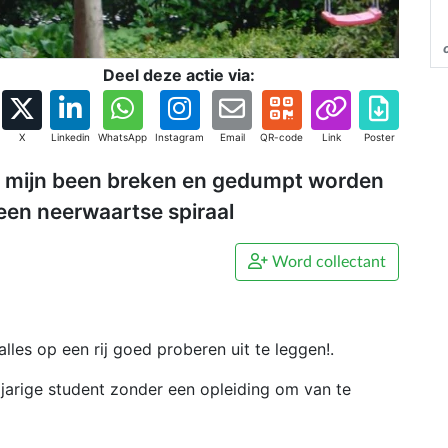
Deel deze actie via:
X
Linkedin
WhatsApp
Instagram
Email
QR-code
Link
Poster
tot mijn been breken en gedumpt worden
een neerwaartse spiraal
Word collectant
alles op een rij goed proberen uit te leggen!.
 jarige student zonder een opleiding om van te