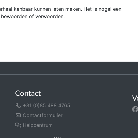
verhaal kenbaar kunnen laten maken. Het is nogal een
nen bewoorden of verwoorden.
Contact
V
+31 (0)85 488 4765
Contactformulier
Helpcentrum