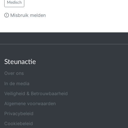
Medisch
Misbruik melden
Steunactie
Over ons
In de media
Veiligheid & Betrouwbaarheid
Algemene voorwaarden
Privacybeleid
Cookiebeleid