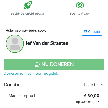
op 25-06-2026
gestart
806
x bekeken
Actie georganiseerd door:
Contact
Ief Van der Straeten
NU DONEREN
Doneren is niet meer mogelijk
Donaties
Maciej Leptuch
€ 30,00
op 30-06-2026