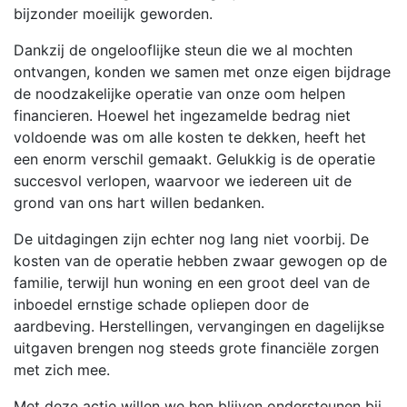
bijzonder moeilijk geworden.
Dankzij de ongelooflijke steun die we al mochten
ontvangen, konden we samen met onze eigen bijdrage
de noodzakelijke operatie van onze oom helpen
financieren. Hoewel het ingezamelde bedrag niet
voldoende was om alle kosten te dekken, heeft het
een enorm verschil gemaakt. Gelukkig is de operatie
succesvol verlopen, waarvoor we iedereen uit de
grond van ons hart willen bedanken.
De uitdagingen zijn echter nog lang niet voorbij. De
kosten van de operatie hebben zwaar gewogen op de
familie, terwijl hun woning en een groot deel van de
inboedel ernstige schade opliepen door de
aardbeving. Herstellingen, vervangingen en dagelijkse
uitgaven brengen nog steeds grote financiële zorgen
met zich mee.
Met deze actie willen we hen blijven ondersteunen bij