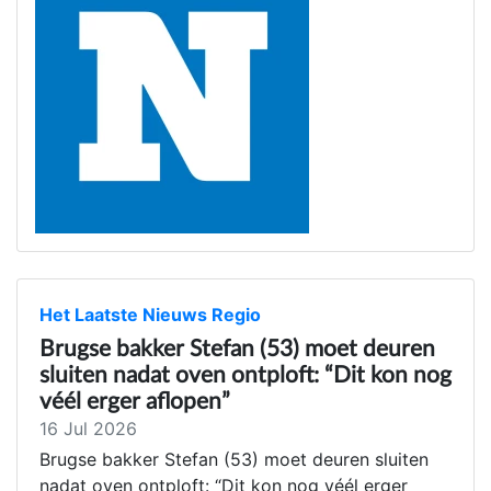
Het Laatste Nieuws Regio
Brugse bakker Stefan (53) moet deuren
sluiten nadat oven ontploft: “Dit kon nog
véél erger aflopen”
16 Jul 2026
Brugse bakker Stefan (53) moet deuren sluiten
nadat oven ontploft: “Dit kon nog véél erger