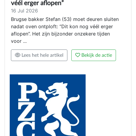
véél erger aflopen”
16 Jul 2026
Brugse bakker Stefan (53) moet deuren sluiten
nadat oven ontploft: “Dit kon nog véél erger
aflopen”. Het zijn bijzonder onzekere tijden
voor ...
Lees het hele artikel
Bekijk de actie