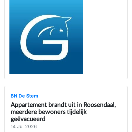
BN De Stem
Appartement brandt uit in Roosendaal,
meerdere bewoners tijdelijk
geëvacueerd
14 Jul 2026