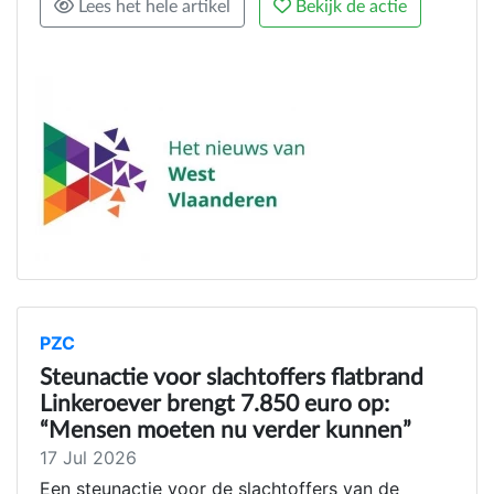
Lees het hele artikel
Bekijk de actie
PZC
Steunactie voor slachtoffers flatbrand
Linkeroever brengt 7.850 euro op:
“Mensen moeten nu verder kunnen”
17 Jul 2026
Een steunactie voor de slachtoffers van de