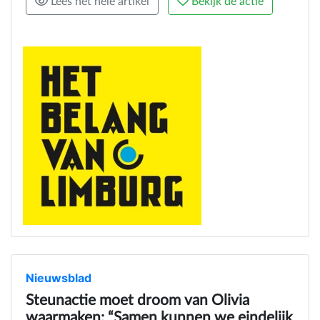
Lees het hele artikel
Bekijk de actie
Nieuwsblad
Steunactie moet droom van Olivia
waarmaken: “Samen kunnen we eindelijk