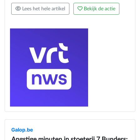
Lees het hele artikel
Bekijk de actie
Galop.be
Angstige minuten in stoeterij 7 Bunders: