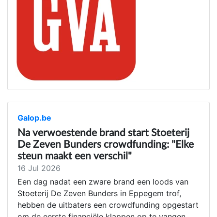
Galop.be
Na verwoestende brand start Stoeterij
De Zeven Bunders crowdfunding: "Elke
steun maakt een verschil"
16 Jul 2026
Een dag nadat een zware brand een loods van
Stoeterij De Zeven Bunders in Eppegem trof,
hebben de uitbaters een crowdfunding opgestart
om de eerste financiële klappen op te vangen.