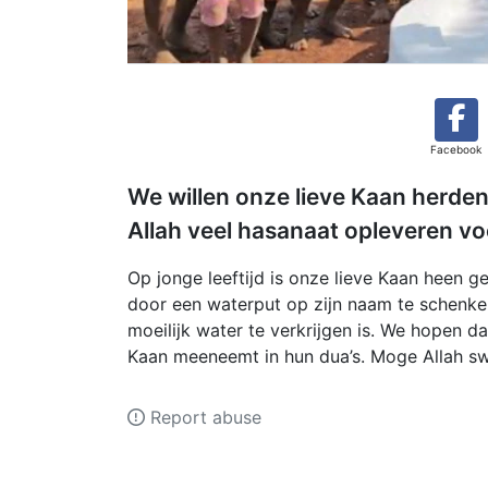
Facebook
We willen onze lieve Kaan herden
Allah veel hasanaat opleveren vo
Op jonge leeftijd is onze lieve Kaan heen g
door een waterput op zijn naam te schenke
moeilijk water te verkrijgen is. We hopen d
Kaan meeneemt in hun dua’s. Moge Allah sw
Report abuse