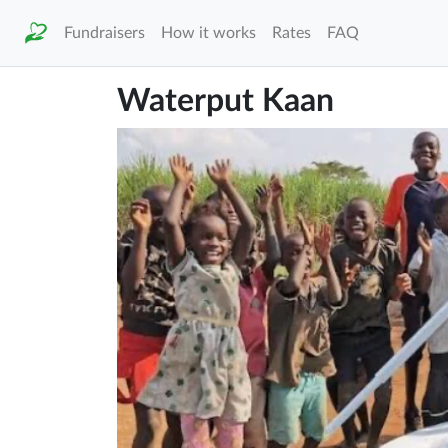
Fundraisers
How it works
Rates
FAQ
Waterput Kaan