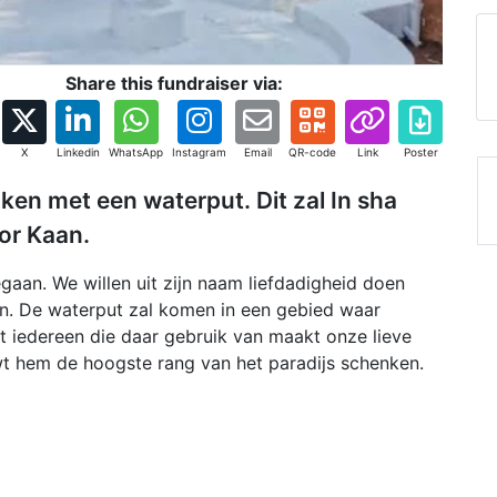
Share this fundraiser via:
X
Linkedin
WhatsApp
Instagram
Email
QR-code
Link
Poster
ken met een waterput. Dit zal In sha
or Kaan.
egaan. We willen uit zijn naam liefdadigheid doen
n. De waterput zal komen in een gebied waar
at iedereen die daar gebruik van maakt onze lieve
t hem de hoogste rang van het paradijs schenken.