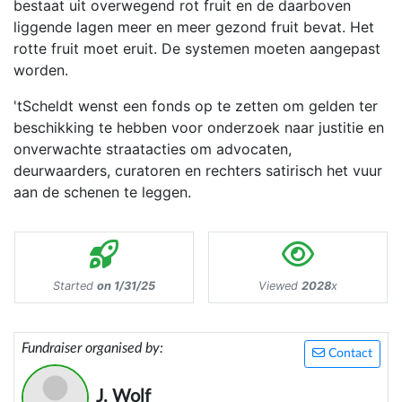
bestaat uit overwegend rot fruit en de daarboven
liggende lagen meer en meer gezond fruit bevat. Het
rotte fruit moet eruit. De systemen moeten aangepast
worden.
'tScheldt wenst een fonds op te zetten om gelden ter
beschikking te hebben voor onderzoek naar justitie en
onverwachte straatacties om advocaten,
deurwaarders, curatoren en rechters satirisch het vuur
aan de schenen te leggen.
Started
on 1/31/25
Viewed
2028
x
Fundraiser organised by:
Contact
J. Wolf