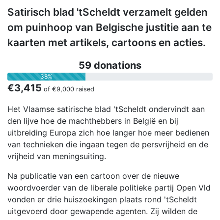
Satirisch blad 'tScheldt verzamelt gelden
om puinhoop van Belgische justitie aan te
kaarten met artikels, cartoons en acties.
59 donations
38%
€3,415
of
€9,000
raised
Het Vlaamse satirische blad 'tScheldt ondervindt aan
den lijve hoe de machthebbers in België en bij
uitbreiding Europa zich hoe langer hoe meer bedienen
van technieken die ingaan tegen de persvrijheid en de
vrijheid van meningsuiting.
Na publicatie van een cartoon over de nieuwe
woordvoerder van de liberale politieke partij Open Vld
vonden er drie huiszoekingen plaats rond 'tScheldt
uitgevoerd door gewapende agenten. Zij wilden de