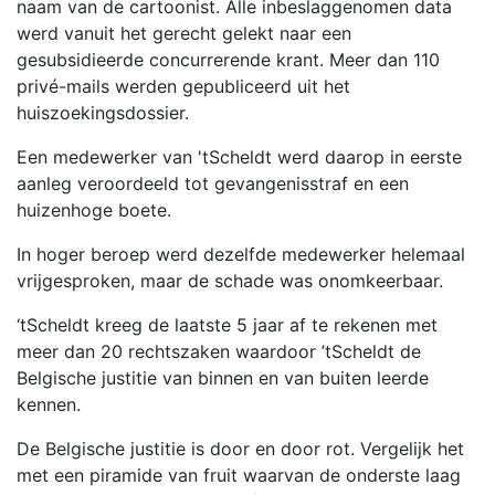
naam van de cartoonist. Alle inbeslaggenomen data
werd vanuit het gerecht gelekt naar een
gesubsidieerde concurrerende krant. Meer dan 110
privé-mails werden gepubliceerd uit het
huiszoekingsdossier.
Een medewerker van 'tScheldt werd daarop in eerste
aanleg veroordeeld tot gevangenisstraf en een
huizenhoge boete.
In hoger beroep werd dezelfde medewerker helemaal
vrijgesproken, maar de schade was onomkeerbaar.
‘tScheldt kreeg de laatste 5 jaar af te rekenen met
meer dan 20 rechtszaken waardoor ’tScheldt de
Belgische justitie van binnen en van buiten leerde
kennen.
De Belgische justitie is door en door rot. Vergelijk het
met een piramide van fruit waarvan de onderste laag