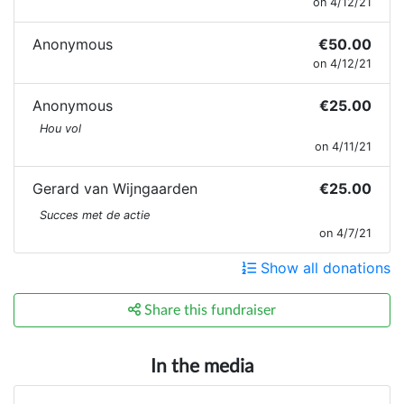
on 4/12/21
Anonymous
€50.00
on 4/12/21
Anonymous
€25.00
Hou vol
on 4/11/21
Gerard van Wijngaarden
€25.00
Succes met de actie
on 4/7/21
Show all donations
Share this fundraiser
In the media