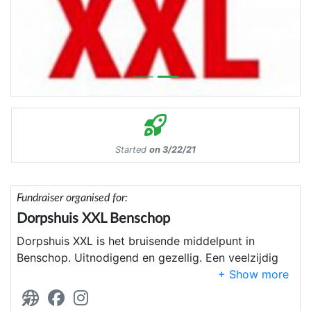
Started
on 3/22/21
Fundraiser organised for:
Dorpshuis XXL Benschop
Dorpshuis XXL is het bruisende middelpunt in
Benschop. Uitnodigend en gezellig. Een veelzijdig
centrum, midden in het dorp, dat inspireert met al
zijn activiteiten.