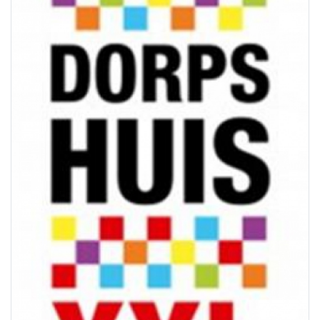
Previous
Next