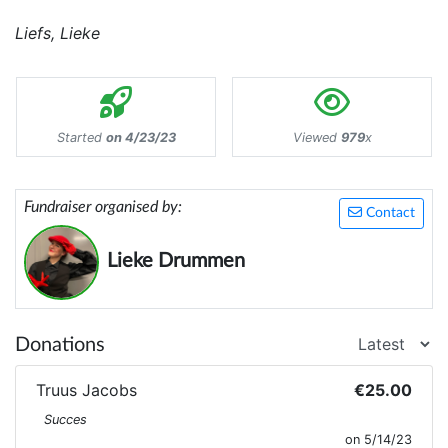
Liefs, Lieke
Started
on 4/23/23
Viewed
979
x
Fundraiser organised by:
Contact
Lieke Drummen
Donations
Truus Jacobs
€25.00
Succes
on 5/14/23