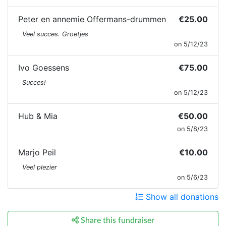
Peter en annemie Offermans-drummen
€25.00
Veel succes. Groetjes
on 5/12/23
Ivo Goessens
€75.00
Succes!
on 5/12/23
Hub & Mia
€50.00
on 5/8/23
Marjo Peil
€10.00
Veel plezier
on 5/6/23
Show all donations
Share this fundraiser