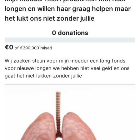
longen en willen haar graag helpen maar
het lukt ons niet zonder jullie
0 donations
€0
of
€390,000
raised
Wij zoeken steun voor mijn moeder een long fonds
voor nieuwe longen we hebben niet veel geld en ons
gaat het niet lukken zonder jullie