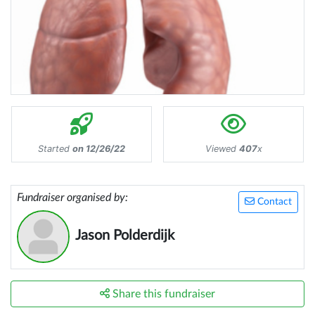
Started
on 12/26/22
Viewed
407
x
Fundraiser organised by:
Contact
Jason Polderdijk
Share this fundraiser