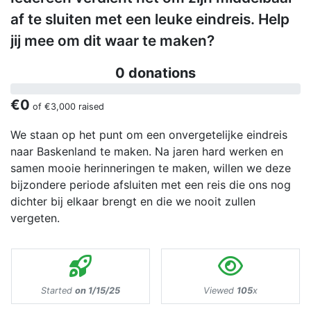
af te sluiten met een leuke eindreis. Help
jij mee om dit waar te maken?
0 donations
€0
of
€3,000
raised
We staan op het punt om een onvergetelijke eindreis
naar Baskenland te maken. Na jaren hard werken en
samen mooie herinneringen te maken, willen we deze
bijzondere periode afsluiten met een reis die ons nog
dichter bij elkaar brengt en die we nooit zullen
vergeten.
Started
on 1/15/25
Viewed
105
x