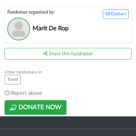
Fundraiser organised by:
Contact
Marit De Rop
Share this fundraiser
Other fundraisers in
:
Travel
Report abuse
DONATE NOW