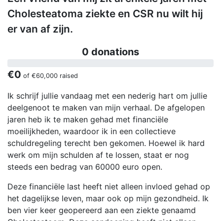
Cholesteatoma ziekte en CSR nu wilt hij
er van af zijn.
0 donations
€0
of
€60,000
raised
Ik schrijf jullie vandaag met een nederig hart om jullie
deelgenoot te maken van mijn verhaal. De afgelopen
jaren heb ik te maken gehad met financiële
moeilijkheden, waardoor ik in een collectieve
schuldregeling terecht ben gekomen. Hoewel ik hard
werk om mijn schulden af te lossen, staat er nog
steeds een bedrag van 60000 euro open.
Deze financiële last heeft niet alleen invloed gehad op
het dagelijkse leven, maar ook op mijn gezondheid. Ik
ben vier keer geopereerd aan een ziekte genaamd