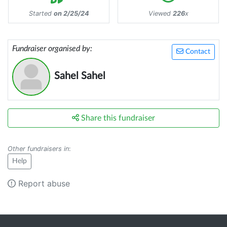
Started
on 2/25/24
Viewed
226
x
Fundraiser organised by:
Contact
Sahel Sahel
Share this fundraiser
Other fundraisers in
:
Help
Report abuse