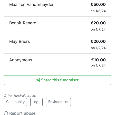
Maarten Vanderheyden
€50.00
on 1/8/24
Benoît Renard
€20.00
on 1/7/24
May Briers
€20.00
on 1/7/24
Anonymous
€10.00
on 1/7/24
Share this fundraiser
Other fundraisers in
:
Community
Legal
Environment
Report abuse