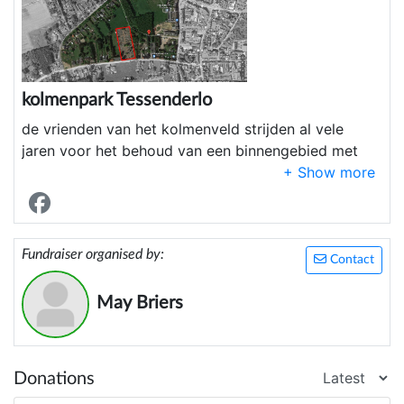
kolmenpark Tessenderlo
de vrienden van het kolmenveld strijden al vele
jaren voor het behoud van een binnengebied met
weiden en bos. Gemeente wil dit totaal volbouwen
en alle groen laten verdwijnen
Fundraiser organised by:
Contact
May Briers
Donations