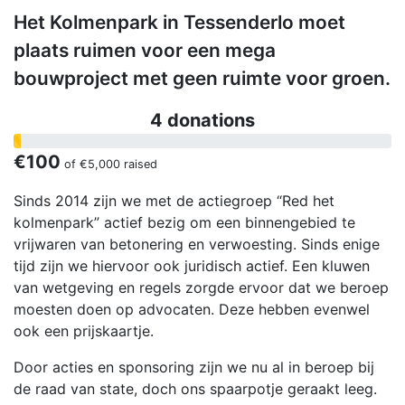
Het Kolmenpark in Tessenderlo moet
plaats ruimen voor een mega
bouwproject met geen ruimte voor groen.
4 donations
€100
of
€5,000
raised
Sinds 2014 zijn we met de actiegroep “Red het
kolmenpark” actief bezig om een binnengebied te
vrijwaren van betonering en verwoesting. Sinds enige
tijd zijn we hiervoor ook juridisch actief. Een kluwen
van wetgeving en regels zorgde ervoor dat we beroep
moesten doen op advocaten. Deze hebben evenwel
ook een prijskaartje.
Door acties en sponsoring zijn we nu al in beroep bij
de raad van state, doch ons spaarpotje geraakt leeg.