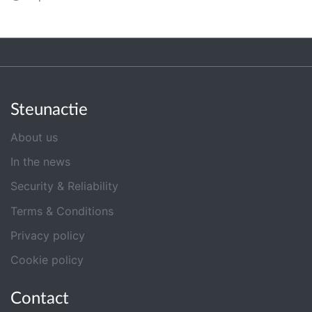
Steunactie
About us
In the news
Security & Reliability
Terms & Conditions
Privacy policy
Cookie policy
Contact