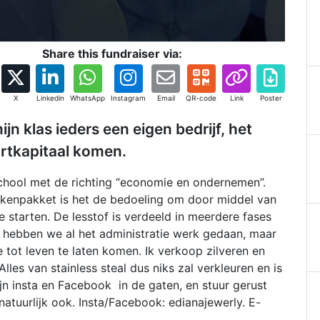
Share this fundraiser via:
X
Linkedin
WhatsApp
Instagram
Email
QR-code
Link
Poster
jn klas ieders een eigen bedrijf, het
artkapitaal komen.
school met de richting “economie en ondernemen”.
kenpakket is het de bedoeling om door middel van
 starten. De lesstof is verdeeld in meerdere fases
es hebben we al het administratie werk gedaan, maar
e tot leven te laten komen. Ik verkoop zilveren en
lles van stainless steal dus niks zal verkleuren en is
jn insta en Facebook in de gaten, en stuur gerust
natuurlijk ook. Insta/Facebook: edianajewerly. E-