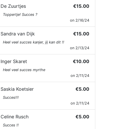
De Zuurtjes
€15.00
Toppertje! Succes ?
on 2/16/24
Sandra van Dijk
€15.00
Heel veel succes kanjer, jij kan dit !!
on 2/13/24
Inger Skaret
€10.00
Heel veel succes myrthe
on 2/11/24
Saskia Koetsier
€5.00
Succes!!!
on 2/11/24
Celine Rusch
€5.00
Succes !!