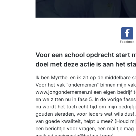
Facebook
Voor een school opdracht start mi
doel met deze actie is aan het st
Ik ben Myrthe, en ik zit op de middelbare 
Voor het vak “ondernemen” binnen mijn vak
www.jongondernemen.nl een eigen bedrijf te
en we zitten nu in fase 5. In de vorige fas
nu wordt het toch echt tijd om mijn bedrijfj
gouden sieraden, voor ieders wat wils dus! A
van goede kwaliteit, helpt u mee? (Houd mi
een berichtje voor vragen, een mailtje mag 
mail:
edianajewerly@hotmail.com
)