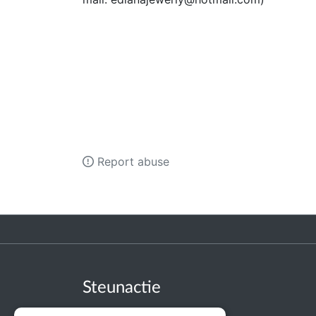
Report abuse
Steunactie
About us