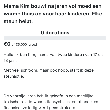
Mama Kim bouwt na jaren vol moed een
warme thuis op voor haar kinderen. Elke
steun helpt.
0 donations
€0
of
€5,000
raised
Hallo, ik ben Kim, mama van twee kinderen van 17 en
13 jaar.
Met veel schroom, maar ook hoop, start ik deze
steunactie.
De voorbije jaren heb ik geleefd in een moeilijke,
toxische relatie waarin ik psychisch, emotioneel en
financieel volledig werd gecontroleerd.