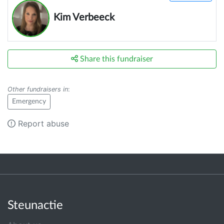
Kim Verbeeck
Share this fundraiser
Other fundraisers in
:
Emergency
Report abuse
Steunactie