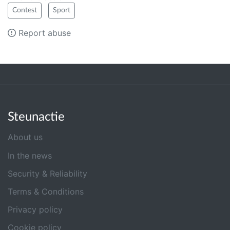
Contest
Sport
Report abuse
Steunactie
About us
In the news
Security & Reliability
Terms & Conditions
Privacy policy
Cookie policy