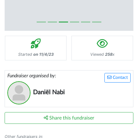
Started
on 11/4/23
Viewed
258
x
Fundraiser organised by:
Contact
Daniël Nabi
Share this fundraiser
Other fundraisers in
: