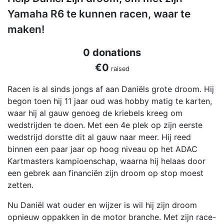
Yamaha R6 te kunnen racen, waar te
maken!
0 donations
€0
raised
Racen is al sinds jongs af aan Daniëls grote droom. Hij
begon toen hij 11 jaar oud was hobby matig te karten,
waar hij al gauw genoeg de kriebels kreeg om
wedstrijden te doen. Met een 4e plek op zijn eerste
wedstrijd dorstte dit al gauw naar meer. Hij reed
binnen een paar jaar op hoog niveau op het ADAC
Kartmasters kampioenschap, waarna hij helaas door
een gebrek aan financiën zijn droom op stop moest
zetten.
Nu Daniël wat ouder en wijzer is wil hij zijn droom
opnieuw oppakken in de motor branche. Met zijn race-