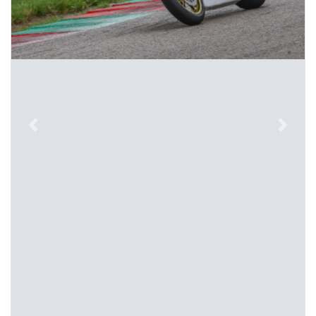
Previous
Next