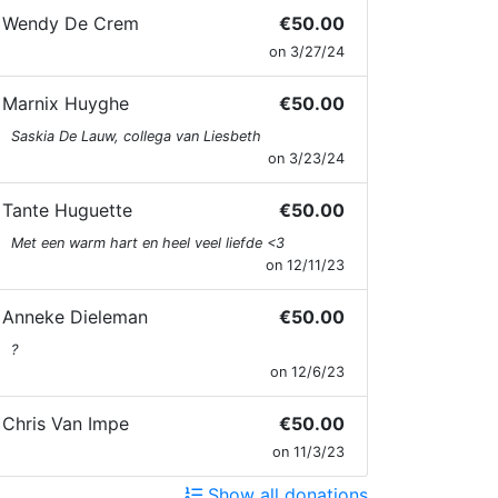
Wendy De Crem
€50.00
on 3/27/24
Marnix Huyghe
€50.00
Saskia De Lauw, collega van Liesbeth
on 3/23/24
Tante Huguette
€50.00
Met een warm hart en heel veel liefde <3
on 12/11/23
Anneke Dieleman
€50.00
?
on 12/6/23
Chris Van Impe
€50.00
on 11/3/23
Show all donations