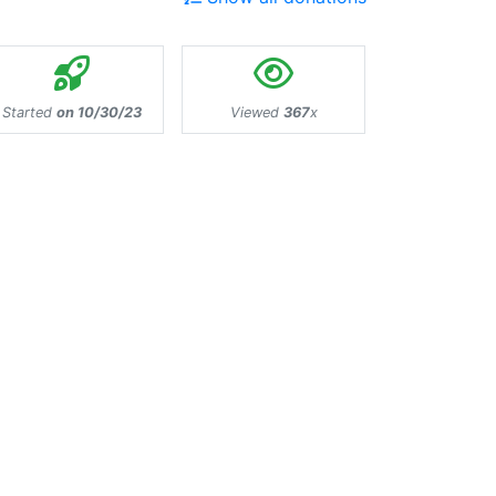
Started
on 10/30/23
Viewed
367
x