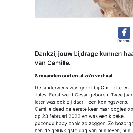
Facebook
Dankzij jouw bijdrage kunnen haa
van Camille.
8 maanden oud en al zo'n verhaal.
De kinderwens was groot bij Charlotte en
Jules. Eerst werd César geboren. Twee jaar
later was ook zij daar - een koningswens.
Camille deed de eerste keer haar oogjes o
op 23 februari 2023 en was een kloeke,
gezonde baby zoals ze zeggen. Ze bezorg
hen de gelukkigste dag van hun leven, hun