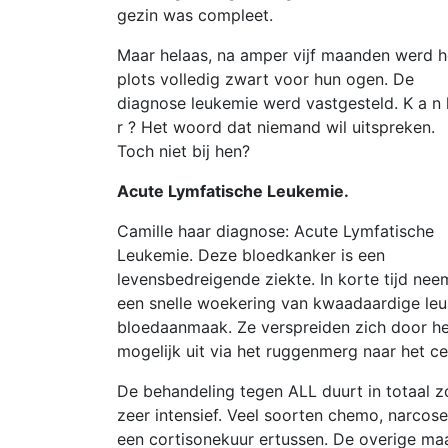
gezin was compleet.
Maar helaas, na amper vijf maanden werd h
plots volledig zwart voor hun ogen. De
diagnose leukemie werd vastgesteld. K a n 
r ? Het woord dat niemand wil uitspreken.
Toch niet bij hen?
Acute Lymfatische Leukemie.
Camille haar diagnose: Acute Lymfatische
Leukemie. Deze bloedkanker is een
levensbedreigende ziekte. In korte tijd nee
een snelle woekering van kwaadaardige leu
bloedaanmaak. Ze verspreiden zich door he
mogelijk uit via het ruggenmerg naar het ce
De behandeling tegen ALL duurt in totaal z
zeer intensief. Veel soorten chemo, narcos
een cortisonekuur ertussen. De overige maa