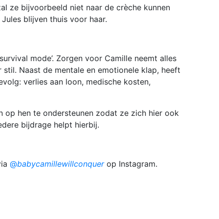
zal ze bijvoorbeeld niet naar de crèche kunnen
Jules blijven thuis voor haar.
‘survival mode’. Zorgen voor Camille neemt alles
stil. Naast de mentale en emotionele klap, heeft
evolg: verlies aan loon, medische kosten,
 op hen te ondersteunen zodat ze zich hier ook
ere bijdrage helpt hierbij.
via
@
babycamillewillconquer
op Instagram.