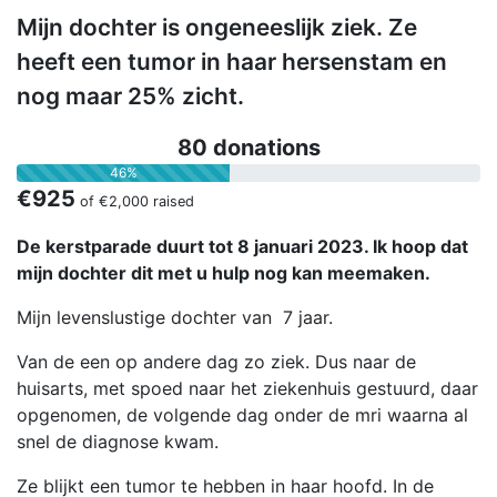
Mijn dochter is ongeneeslijk ziek. Ze
heeft een tumor in haar hersenstam en
nog maar 25% zicht.
80 donations
46%
€925
of
€2,000
raised
De kerstparade duurt tot 8 januari 2023. Ik hoop dat
mijn dochter dit met u hulp nog kan meemaken.
Mijn levenslustige dochter van 7 jaar.
Van de een op andere dag zo ziek. Dus naar de
huisarts, met spoed naar het ziekenhuis gestuurd, daar
opgenomen, de volgende dag onder de mri waarna al
snel de diagnose kwam.
Ze blijkt een tumor te hebben in haar hoofd. In de