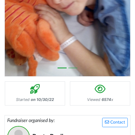
Started
on 10/30/22
Viewed
6574
x
Fundraiser organised by:
Contact