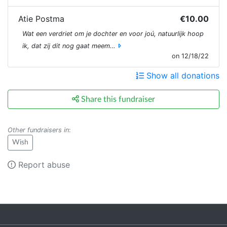
Atie Postma
€10.00
Wat een verdriet om je dochter en voor joú, natuurlijk hoop
ik, dat zij dit nog gaat meem…
on 12/18/22
Show all donations
Share this fundraiser
Other fundraisers in
:
Wish
Report abuse