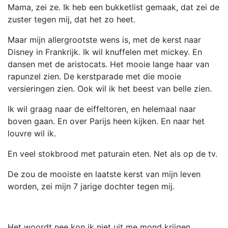
Mama, zei ze. Ik heb een bukketlist gemaak, dat zei de
zuster tegen mij, dat het zo heet.
Maar mijn allergrootste wens is, met de kerst naar
Disney in Frankrijk. Ik wil knuffelen met mickey. En
dansen met de aristocats. Het mooie lange haar van
rapunzel zien. De kerstparade met die mooie
versieringen zien. Ook wil ik het beest van belle zien.
Ik wil graag naar de eiffeltoren, en helemaal naar
boven gaan. En over Parijs heen kijken. En naar het
louvre wil ik.
En veel stokbrood met paturain eten. Net als op de tv.
De zou de mooiste en laatste kerst van mijn leven
worden, zei mijn 7 jarige dochter tegen mij.
Het woordt nee kon ik niet uit me mond krijgen,