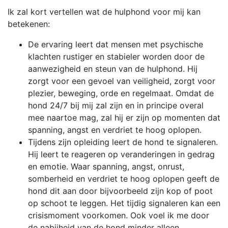
Ik zal kort vertellen wat de hulphond voor mij kan
betekenen:
De ervaring leert dat mensen met psychische
klachten rustiger en stabieler worden door de
aanwezigheid en steun van de hulphond. Hij
zorgt voor een gevoel van veiligheid, zorgt voor
plezier, beweging, orde en regelmaat. Omdat de
hond 24/7 bij mij zal zijn en in principe overal
mee naartoe mag, zal hij er zijn op momenten dat
spanning, angst en verdriet te hoog oplopen.
Tijdens zijn opleiding leert de hond te signaleren.
Hij leert te reageren op veranderingen in gedrag
en emotie. Waar spanning, angst, onrust,
somberheid en verdriet te hoog oplopen geeft de
hond dit aan door bijvoorbeeld zijn kop of poot
op schoot te leggen. Het tijdig signaleren kan een
crisismoment voorkomen. Ook voel ik me door
de nabijheid van de hond minder alleen.