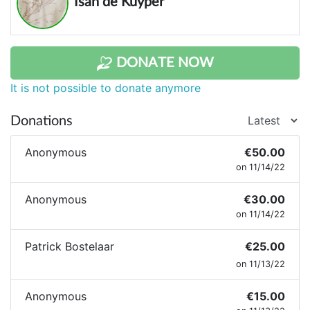
Isah de Kuyper
DONATE NOW
It is not possible to donate anymore
Donations
Anonymous
€50.00
on 11/14/22
Anonymous
€30.00
on 11/14/22
Patrick Bostelaar
€25.00
on 11/13/22
Anonymous
€15.00