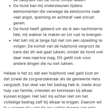
De hond kan mij ondersteunen tijdens
eetmomenten die vanwege de eetstoornis vaak
veel angst, spanning en achteraf veel onrust
geven.
De hond heeft geleerd om als ik een nachtmerrie
heb, mij wakker te maken en tot rust te brengen.
Het lukt mij al lange tijd niet om een opleiding te
volgen. De komst van de hulphond vergroot de
kans dat dit wel gaat lukken, omdat de hond ook
daar mee naartoe mag. Dit geldt ook voor
andere dingen die nu niet lukken.
Helaas is het zo dat een hulphond veel geld kost en
dat zowel de zorgverzekeraar als de gemeente niets
vergoedt. Een deel van het bedrag heb ik, mede door
hulp van familie, vrienden en kennissen bij elkaar
kunnen krijgen. Het lukt mij echter niet om het
volledige bedrag zelf bij elkaar te krijgen. Daarom wil
ik u vragen of u iets bij zou willen dragen aan mijn