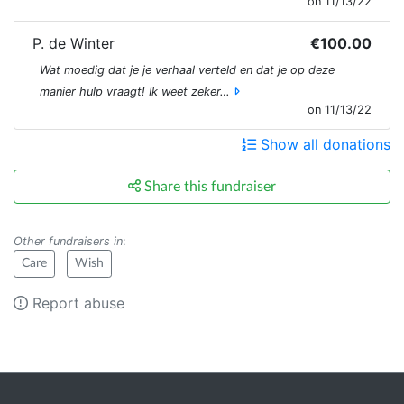
on 11/13/22
P. de Winter
€100.00
Wat moedig dat je je verhaal verteld en dat je op deze
manier hulp vraagt! Ik weet zeker…
on 11/13/22
Show all donations
Share this fundraiser
Other fundraisers in
:
Care
Wish
Report abuse