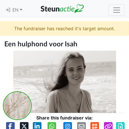
EN
The fundraiser has reached it's target amount.
Een hulphond voor Isah
Share this fundraiser via: