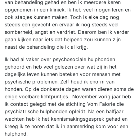
van behandeling gehad en ben ik meerdere keren
opgenomen in een kliniek. Ik heb veel mogen leren en
ook stapjes kunnen maken. Toch is elke dag nog
steeds een gevecht en ervaar ik nog steeds veel
somberheid, angst en verdriet. Daarom ben ik verder
gaan kijken naar iets dat helpend zou kunnen zijn
naast de behandeling die ik al krijg.
Ik had al vaker over psychosociale hulphonden
gehoord en heb veel gelezen over wat zij in het
dagelijks leven kunnen beteken voor mensen met
psychische problemen. Zelf houd ik enorm van
honden. Op de donkerste dagen waren dieren soms de
enige voelbare lichtpuntjes. November vorig jaar heb
ik contact gelegd met de stichting Vom Falorie die
psychiatrische hulphonden opleidt. Na een halfjaar
wachten heb ik het kennismakingsgesprek gehad en
kreeg ik te horen dat ik in aanmerking kom voor een
hulphond.