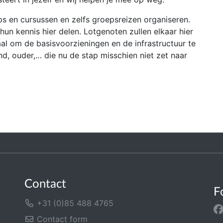
ops en cursussen en zelfs groepsreizen organiseren.
hun kennis hier delen. Lotgenoten zullen elkaar hier
aal om de basisvoorzieningen en de infrastructuur te
nd, ouder,… die nu de stap misschien niet zet naar
Contact
F
+31 (0)85 488 4765
Contact form