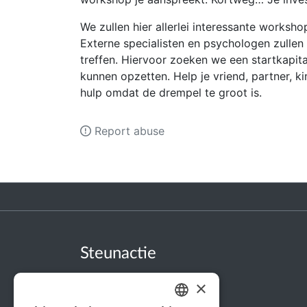
We zullen hier allerlei interessante worksh
Externe specialisten en psychologen zullen 
treffen. Hiervoor zoeken we een startkapit
kunnen opzetten. Help je vriend, partner, ki
hulp omdat de drempel te groot is.
Report abuse
Steunactie
About us
×
In the news