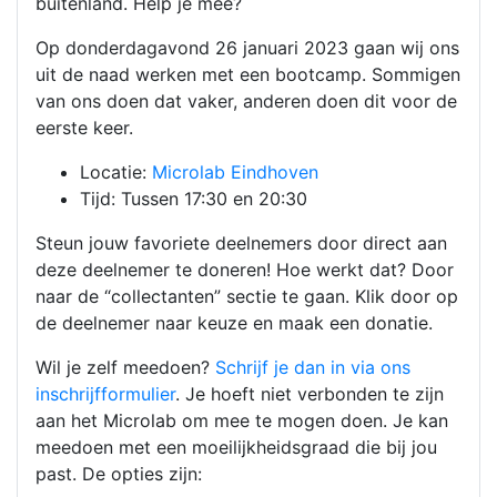
buitenland. Help je mee?
Op donderdagavond 26 januari 2023 gaan wij ons
uit de naad werken met een bootcamp. Sommigen
van ons doen dat vaker, anderen doen dit voor de
eerste keer.
Locatie:
Microlab Eindhoven
Tijd: Tussen 17:30 en 20:30
Steun jouw favoriete deelnemers door direct aan
deze deelnemer te doneren! Hoe werkt dat? Door
naar de “collectanten” sectie te gaan. Klik door op
de deelnemer naar keuze en maak een donatie.
Wil je zelf meedoen?
Schrijf je dan in via ons
inschrijfformulier
. Je hoeft niet verbonden te zijn
aan het Microlab om mee te mogen doen. Je kan
meedoen met een moeilijkheidsgraad die bij jou
past. De opties zijn: