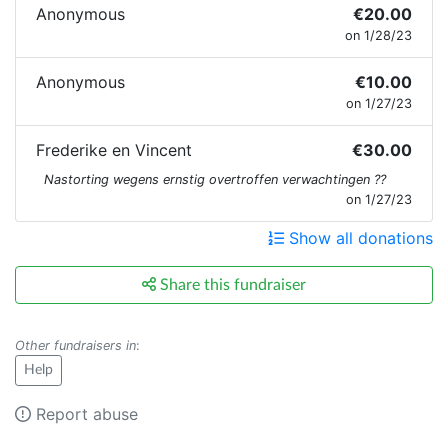
Anonymous
€20.00
on 1/28/23
Anonymous
€10.00
on 1/27/23
Frederike en Vincent
€30.00
Nastorting wegens ernstig overtroffen verwachtingen ??
on 1/27/23
Show all donations
Share this fundraiser
Other fundraisers in
:
Help
Report abuse