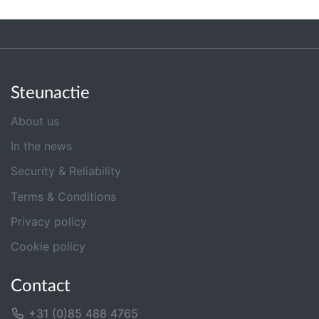
Steunactie
About us
In the news
Security & Reliability
Terms & Conditions
Privacy policy
Cookie policy
Contact
+31 (0)85 488 4765