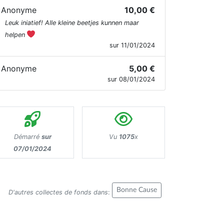
Anonyme
10,00 €
Leuk iniatief! Alle kleine beetjes kunnen maar
helpen
sur 11/01/2024
Anonyme
5,00 €
sur 08/01/2024
Démarré
sur
Vu
1075
x
07/01/2024
Bonne Cause
D'autres collectes de fonds dans
: