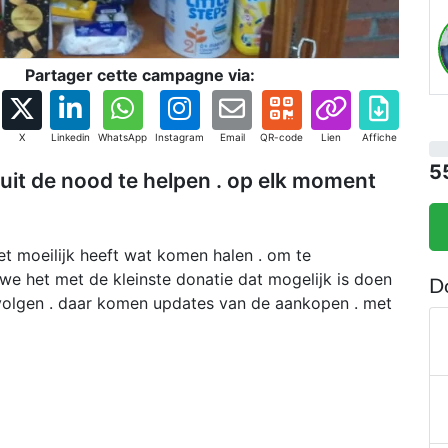
Partager cette campagne via:
X
Linkedin
WhatsApp
Instagram
Email
QR-code
Lien
Affiche
5
uit de nood te helpen . op elk moment
et moeilijk heeft wat komen halen . om te
 we het met de kleinste donatie dat mogelijk is doen
D
 volgen . daar komen updates van de aankopen . met