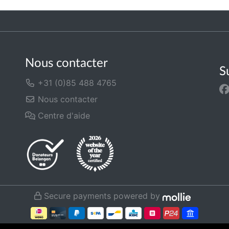
Nous contacter
S
+31 (0)85 488 4765
Nous contacter
Centre d'aide
Secure payments powered by