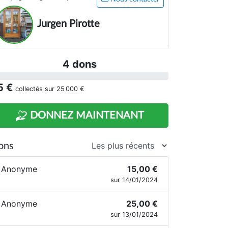
Jurgen Pirotte
4 dons
5 €
collectés sur
25 000 €
DONNEZ MAINTENANT
ons
Anonyme
15,00 €
sur 14/01/2024
Anonyme
25,00 €
sur 13/01/2024