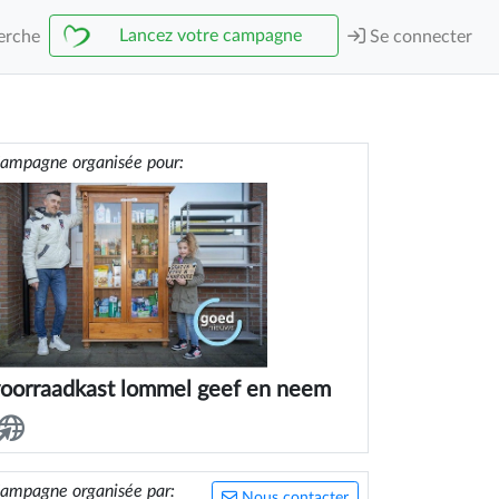
Lancez votre campagne
erche
Se connecter
ampagne organisée pour:
oorraadkast lommel geef en neem
ampagne organisée par:
Nous contacter