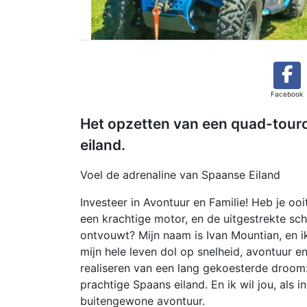
Facebook
Het opzetten van een quad-touro
eiland.
Voel de adrenaline van Spaanse Eiland
Investeer in Avontuur en Familie! Heb je oo
een krachtige motor, en de uitgestrekte sc
ontvouwt? Mijn naam is Ivan Mountian, en i
mijn hele leven dol op snelheid, avontuur e
realiseren van een lang gekoesterde droom
prachtige Spaans eiland. En ik wil jou, als 
buitengewone avontuur.