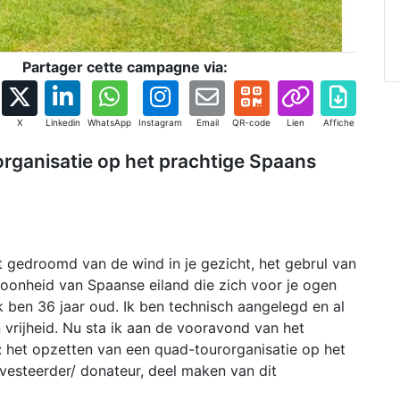
Partager cette campagne via:
X
Linkedin
WhatsApp
Instagram
Email
QR-code
Lien
Affiche
rganisatie op het prachtige Spaans
it gedroomd van de wind in je gezicht, het gebrul van
hoonheid van Spaanse eiland die zich voor je ogen
k ben 36 jaar oud. Ik ben technisch aangelegd en al
n vrijheid. Nu sta ik aan de vooravond van het
: het opzetten van een quad-tourorganisatie op het
investeerder/ donateur, deel maken van dit