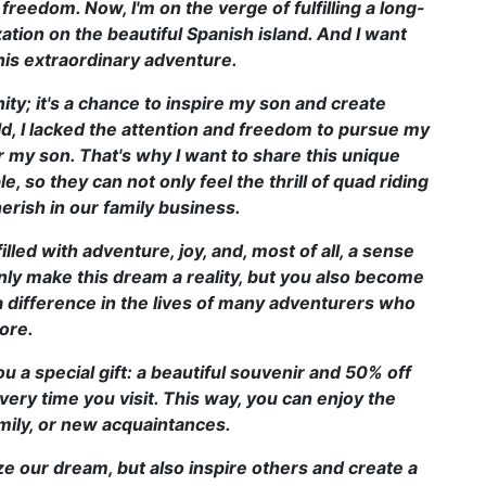
freedom. Now, I'm on the verge of fulfilling a long-
ation on the beautiful Spanish island. And I want
this extraordinary adventure.
nity; it's a chance to inspire my son and create
d, I lacked the attention and freedom to pursue my
or my son. That's why I want to share this unique
 so they can not only feel the thrill of quad riding
rish in our family business.
ed with adventure, joy, and, most of all, a sense
nly make this dream a reality, but you also become
 a difference in the lives of many adventurers who
more.
ou a special gift: a beautiful souvenir and 50% off
very time you visit. This way, you can enjoy the
amily, or new acquaintances.
ize our dream, but also inspire others and create a