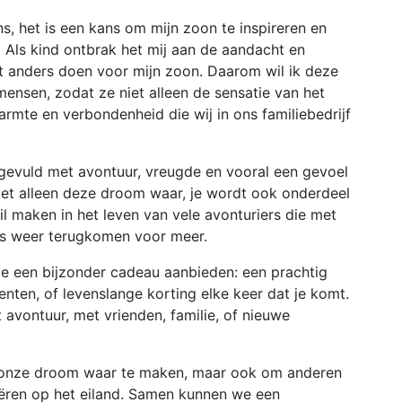
ns, het is een kans om mijn zoon te inspireren en
 Als kind ontbrak het mij aan de aandacht en
dat anders doen voor mijn zoon. Daarom wil ik deze
mensen, zodat ze niet alleen de sensatie van het
rmte en verbondenheid die wij in ons familiebedrijf
 gevuld met avontuur, vreugde en vooral een gevoel
iet alleen deze droom waar, je wordt ook onderdeel
il maken in het leven van vele avonturiers die met
ens weer terugkomen voor meer.
je een bijzonder cadeau aanbieden: een prachtig
ten, of levenslange korting elke keer dat je komt.
 avontuur, met vrienden, familie, of nieuwe
om onze droom waar te maken, maar ook om anderen
reëren op het eiland. Samen kunnen we een