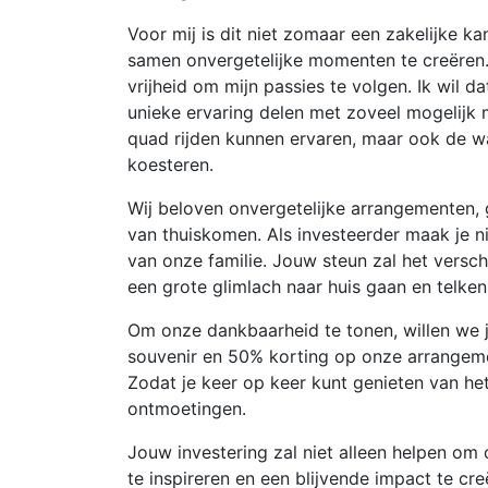
Voor mij is dit niet zomaar een zakelijke ka
samen onvergetelijke momenten te creëren.
vrijheid om mijn passies te volgen. Ik wil 
unieke ervaring delen met zoveel mogelijk 
quad rijden kunnen ervaren, maar ook de wa
koesteren.
Wij beloven onvergetelijke arrangementen,
van thuiskomen. Als investeerder maak je n
van onze familie. Jouw steun zal het versch
een grote glimlach naar huis gaan en telk
Om onze dankbaarheid te tonen, willen we 
souvenir en 50% korting op onze arrangemen
Zodat je keer op keer kunt genieten van het
ontmoetingen.
Jouw investering zal niet alleen helpen 
te inspireren en een blijvende impact te c