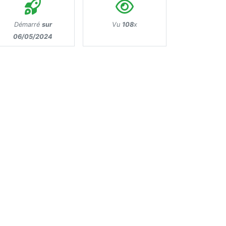
Démarré
sur
Vu
108
x
06/05/2024