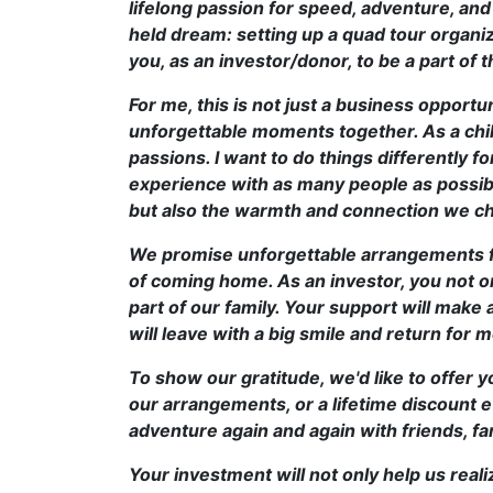
lifelong passion for speed, adventure, and 
held dream: setting up a quad tour organiz
you, as an investor/donor, to be a part of 
For me, this is not just a business opportu
unforgettable moments together. As a chil
passions. I want to do things differently f
experience with as many people as possible,
but also the warmth and connection we che
We promise unforgettable arrangements fill
of coming home. As an investor, you not o
part of our family. Your support will make
will leave with a big smile and return for 
To show our gratitude, we'd like to offer y
our arrangements, or a lifetime discount e
adventure again and again with friends, f
Your investment will not only help us real