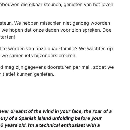
pbouwen die elkaar steunen, genieten van het leven
 steun. We hebben misschien niet genoeg woorden
r we hopen dat onze daden voor zich spreken. Doe
starten!
el te worden van onze quad-familie? We wachten op
 we samen iets bijzonders creëren.
d mag zijn gegevens doorsturen per mail, zodat we
nitiatief kunnen genieten.
ver dreamt of the wind in your face, the roar of a
uty of a Spanish island unfolding before your
 years old. I'm a technical enthusiast with a