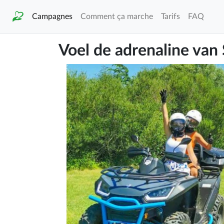
Campagnes
Comment ça marche
Tarifs
FAQ
Voel de adrenaline van