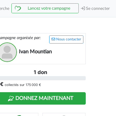
Lancez votre campagne
erche
Se connecter
ampagne organisée par:
Nous contacter
Ivan Mountian
1 don
 €
collectés sur
175 000 €
DONNEZ MAINTENANT