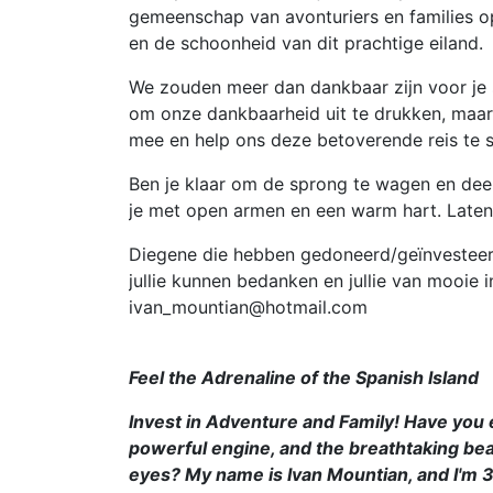
gemeenschap van avonturiers en families o
en de schoonheid van dit prachtige eiland.
We zouden meer dan dankbaar zijn voor je
om onze dankbaarheid uit te drukken, maa
mee en help ons deze betoverende reis te 
Ben je klaar om de sprong te wagen en de
je met open armen en een warm hart. Laten
Diegene die hebben gedoneerd/geïnvesteer
jullie kunnen bedanken en jullie van mooie i
ivan_mountian@hotmail.com
Feel the Adrenaline of the Spanish Island
Invest in Adventure and Family! Have you e
powerful engine, and the breathtaking bea
eyes? My name is Ivan Mountian, and I'm 36