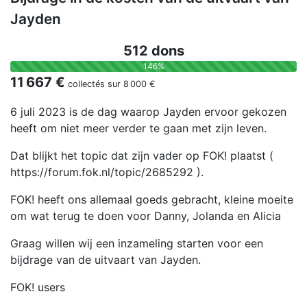
Jayden
512 dons
146%
11 667 €
collectés sur
8 000 €
6 juli 2023 is de dag waarop Jayden ervoor gekozen
heeft om niet meer verder te gaan met zijn leven.
Dat blijkt het topic dat zijn vader op FOK! plaatst (
https://forum.fok.nl/topic/2685292 ).
FOK! heeft ons allemaal goeds gebracht, kleine moeite
om wat terug te doen voor Danny, Jolanda en Alicia
Graag willen wij een inzameling starten voor een
bijdrage van de uitvaart van Jayden.
FOK! users