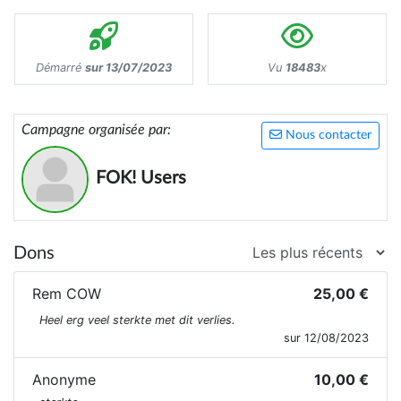
Démarré
sur 13/07/2023
Vu
18483
x
Campagne organisée par:
Nous contacter
FOK! Users
Dons
Rem COW
25,00 €
Heel erg veel sterkte met dit verlies.
sur 12/08/2023
Anonyme
10,00 €