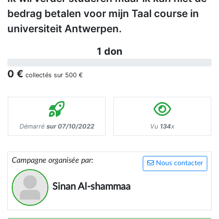
bedrag betalen voor mijn Taal course in
universiteit Antwerpen.
1 don
0 €
collectés sur
500 €
Démarré
sur 07/10/2022
Vu
134
x
Campagne organisée par:
Nous contacter
Sinan Al-shammaa