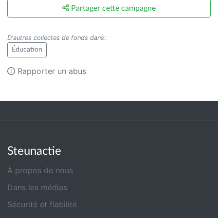
Partager cette campagne
D'autres collectes de fonds dans
:
Éducation
Rapporter un abus
Steunactie
À propos de nous
Dans les médias
Sécurité et fiabilité