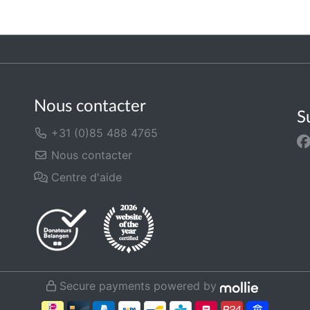
Nous contacter
S
+31 (0)85 488 4765
Nous contacter
Centre d'aide
Secure payments powered by