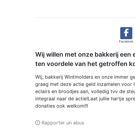
Facebook
Wij willen met onze bakkerij een e
ten voordele van het getroffen k
Wij, bakkerij Wintmolders en onze immer ge
graag met deze actie geld inzamelen voor he
eclairs en broodjes aan, volledig tvv de st
integraal naar de actie!Laat jullie hartje spr
donaties ook welkom!!!
Rapporter un abus