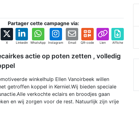
Partager cette campagne via:
X
Linkedin
WhatsApp
Instagram
Email
QR-code
Lien
Affiche
cairkes actie op poten zetten , volledig
oppel
motiveerde winkelhulp Ellen Vanoirbeek willen
t getroffen koppel in Kerniel.Wij bieden speciale
eunactie.Alle verkochte eclairs en broodjes gaan
eken en wij zorgen voor de rest. Natuurlijk zijn vrije