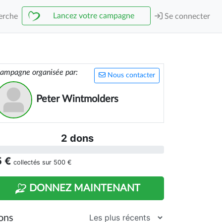
Lancez votre campagne
erche
Se connecter
ampagne organisée par:
Nous contacter
Peter Wintmolders
2 dons
5 €
collectés sur
500 €
DONNEZ MAINTENANT
ons