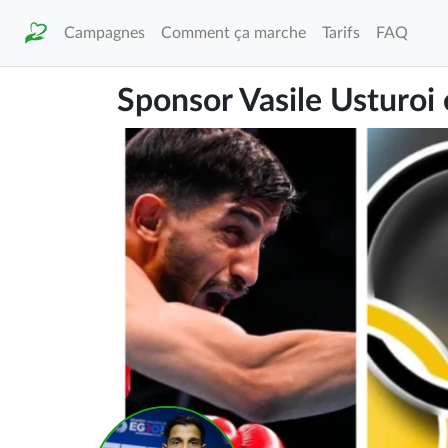
Campagnes
Comment ça marche
Tarifs
FAQ
Sponsor Vasile Usturoi