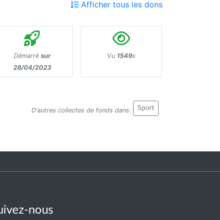
Afficher tous les dons
Démarré
sur
Vu
1549
x
28/04/2023
Sport
D'autres collectes de fonds dans
:
uivez-nous