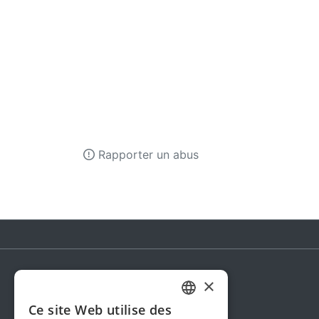
Rapporter un abus
×
Steunactie
Ce site Web utilise des
DUTCH