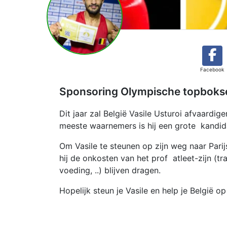
Facebook
Sponsoring Olympische topbokser
Dit jaar zal België Vasile Usturoi afvaardig
meeste waarnemers is hij een grote kandid
Om Vasile te steunen op zijn weg naar Pari
hij de onkosten van het prof atleet-zijn (
voeding, ..) blijven dragen.
Hopelijk steun je Vasile en help je België o