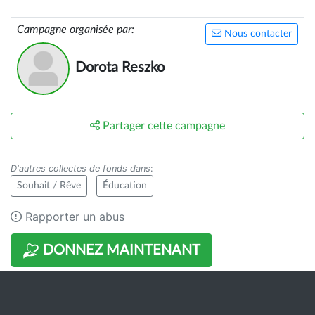
Campagne organisée par:
Nous contacter
Dorota Reszko
Partager cette campagne
D'autres collectes de fonds dans
:
Souhait / Rêve
Éducation
Rapporter un abus
DONNEZ MAINTENANT