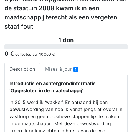
de staat..in 2008 kwam ik in een
maatschappij terecht als een vergeten
staat fout
1 don
0 €
collectés sur
10 000 €
Description
Mises à jour
1
Introductie en achtergrondinformatie
‘Opgesloten in de maatschappij’
In 2015 werd ik ‘wakker’. Er ontstond bij een
bewustwording van hoe ik vanaf jongs af overal in
vastloop en geen positieve stappen lijk te maken
in de maatschappij. Met deze bewustwording
kreeg ik ook inzichten in hoe ik van de ene