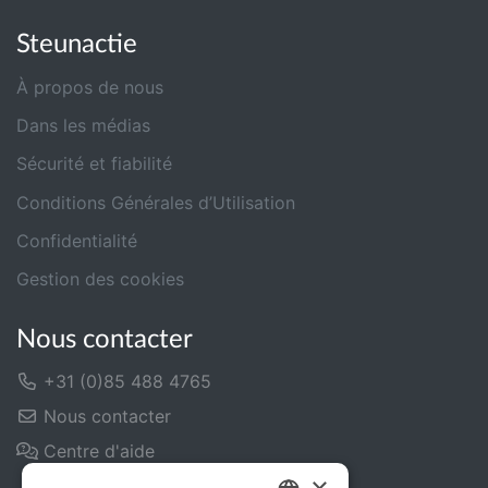
Steunactie
À propos de nous
Dans les médias
Sécurité et fiabilité
Conditions Générales d’Utilisation
Confidentialité
Gestion des cookies
Nous contacter
+31 (0)85 488 4765
Nous contacter
Centre d'aide
×