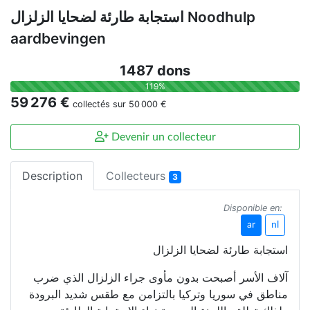
استجابة طارئة لضحايا الزلزال Noodhulp
aardbevingen
1487 dons
119%
59 276 €
collectés sur
50 000 €
Devenir un collecteur
Description
Collecteurs
3
Disponible en:
ar
nl
استجابة طارئة لضحايا الزلزال
آلاف الأسر أصبحت بدون مأوى جراء الزلزال الذي ضرب
مناطق في سوريا وتركيا بالتزامن مع طقس شديد البرودة