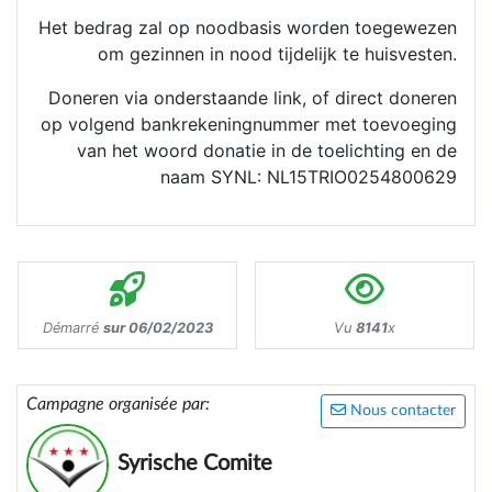
Het bedrag zal op noodbasis worden toegewezen
om gezinnen in nood tijdelijk te huisvesten.
Doneren via onderstaande link, of direct doneren
op volgend bankrekeningnummer met toevoeging
van het woord donatie in de toelichting en de
naam SYNL: NL15TRIO0254800629
Démarré
sur 06/02/2023
Vu
8141
x
Campagne organisée par:
Nous contacter
Syrische Comite