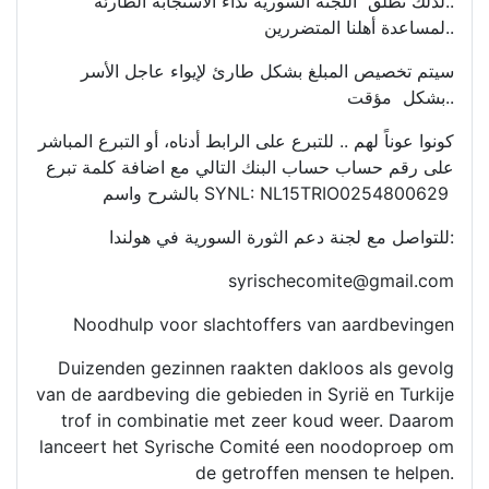
..لذلك تطلق اللجنة السورية نداء الاستجابة الطارئة
لمساعدة أهلنا المتضررين..
سيتم تخصيص المبلغ بشكل طارئ لإيواء عاجل الأسر
بشكل مؤقت..
كونوا عوناً لهم .. للتبرع على الرابط أدناه، أو التبرع المباشر
على رقم حساب حساب البنك التالي مع اضافة كلمة تبرع
بالشرح واسم SYNL: NL15TRIO0254800629
للتواصل مع لجنة دعم الثورة السورية في هولندا:
syrischecomite@gmail.com
Noodhulp voor slachtoffers van aardbevingen
Duizenden gezinnen raakten dakloos als gevolg
van de aardbeving die gebieden in Syrië en Turkije
trof in combinatie met zeer koud weer. Daarom
lanceert het Syrische Comité een noodoproep om
de getroffen mensen te helpen.