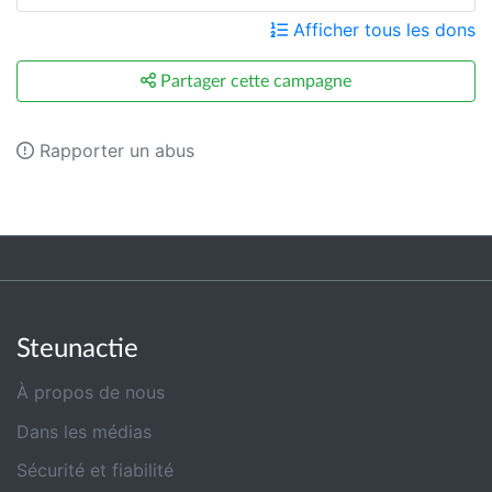
Afficher tous les dons
Partager cette campagne
Rapporter un abus
Steunactie
À propos de nous
Dans les médias
Sécurité et fiabilité