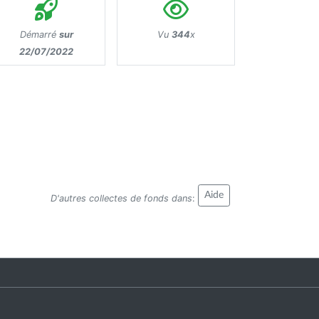
Démarré
sur
Vu
344
x
22/07/2022
Aide
D'autres collectes de fonds dans
: