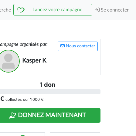
Lancez votre campagne
erche
Se connecter
ampagne organisée par:
Nous contacter
Kasper K
1 don
 €
collectés sur
1 000 €
DONNEZ MAINTENANT