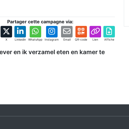
Partager cette campagne via:
X
Linkedin
WhatsApp
Instagram
Email
QR-code
Lien
Affiche
ever en ik verzamel eten en kamer te