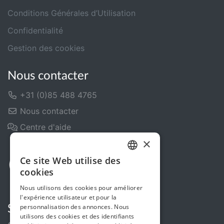
Conditions Générales d’Utilisation
Confidentialité
Gestion des cookies
Nous contacter
+31 (0)85 488 4765
Nous contacter
Centre d'aide
×
Ce site Web utilise des
DUTCH
cookies
FRENCH
Nous utilisons des cookies pour améliorer
l'expérience utilisateur et pour la
ENGLISH
personnalisation des annonces. Nous
Suivez-nous
utilisons des cookies et des identifiants