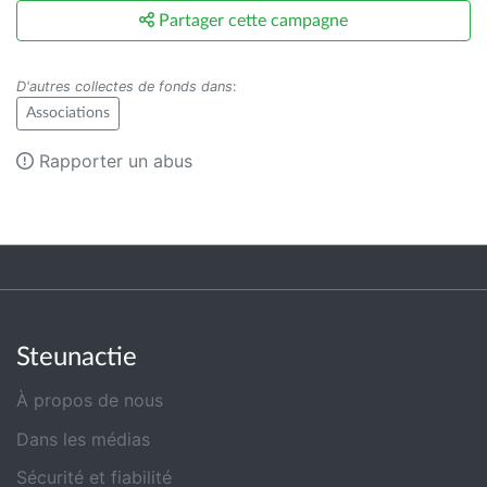
Partager cette campagne
D'autres collectes de fonds dans
:
Associations
Rapporter un abus
Steunactie
À propos de nous
Dans les médias
Sécurité et fiabilité