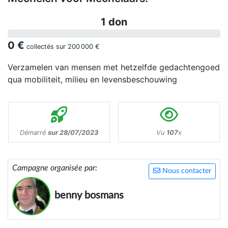
1 don
0 €
collectés sur
200 000 €
Verzamelen van mensen met hetzelfde gedachtengoed
qua mobiliteit, milieu en levensbeschouwing
Démarré
sur 28/07/2023
Vu
107
x
Campagne organisée par:
Nous contacter
benny bosmans