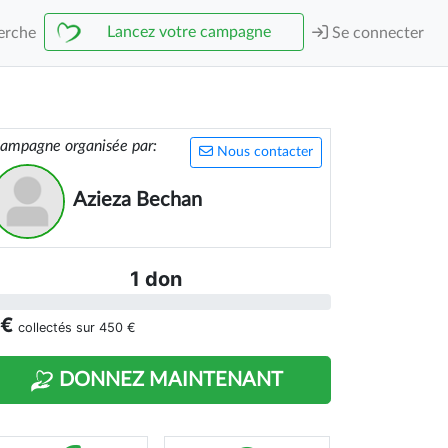
Lancez votre campagne
erche
Se connecter
ampagne organisée par:
Nous contacter
Azieza Bechan
1 don
 €
collectés sur
450 €
DONNEZ MAINTENANT