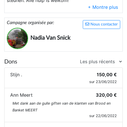
steunen. Alle hulp is welkom!
Campagne organisée par:
Nous contacter
Nadia Van Snick
Dons
Stijn .
150,00 €
sur 23/06/2022
Ann Meert
320,00 €
Met dank aan de gulle giften van de klanten van Brood en
Banket MEERT
sur 22/06/2022