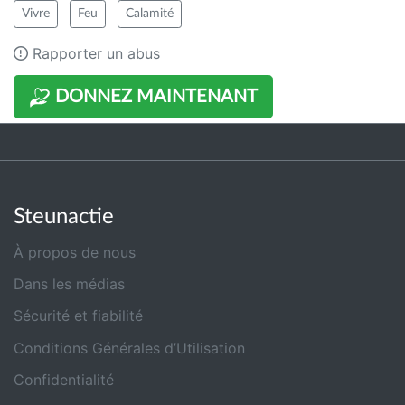
Vivre
Feu
Calamité
Rapporter un abus
DONNEZ MAINTENANT
Steunactie
À propos de nous
Dans les médias
Sécurité et fiabilité
Conditions Générales d’Utilisation
Confidentialité