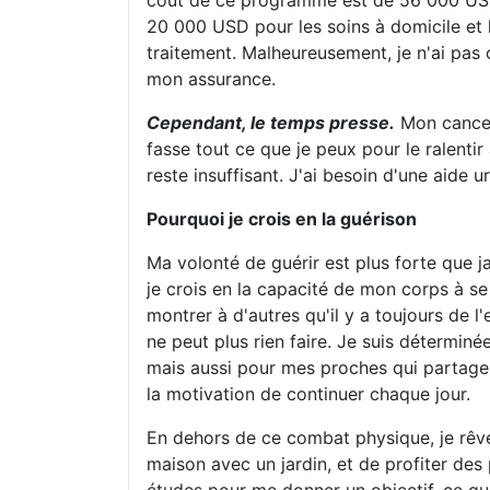
coût de ce programme est de 56 000 USD, 
20 000 USD pour les soins à domicile et 
traitement. Malheureusement, je n'ai pas 
mon assurance.
Cependant, le temps presse.
Mon cancer 
fasse tout ce que je peux pour le ralentir 
reste insuffisant. J'ai besoin d'une aide 
Pourquoi je crois en la guérison
Ma volonté de guérir est plus forte que jam
je crois en la capacité de mon corps à se
montrer à d'autres qu'il y a toujours de 
ne peut plus rien faire. Je suis détermin
mais aussi pour mes proches qui partagen
la motivation de continuer chaque jour.
En dehors de ce combat physique, je rêve 
maison avec un jardin, et de profiter des