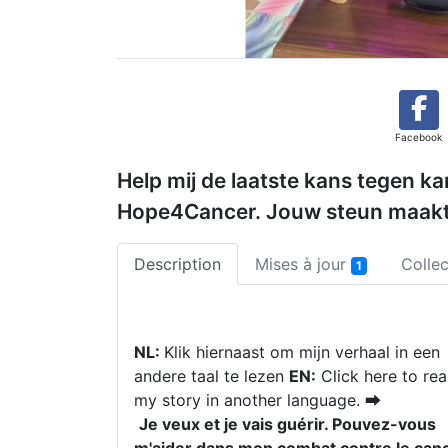
Facebook
Help mij de laatste kans tegen ka
Hope4Cancer. Jouw steun maakt 
Description
Mises à jour
Colle
1
NL:
Klik hiernaast om mijn verhaal in een
andere taal te lezen
EN:
Click here to re
my story in another language. ⮕
Je veux et je vais guérir. Pouvez-vous