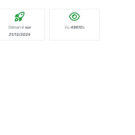
Démarré
sur
Vu
49610
x
21/12/2024