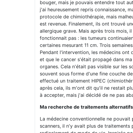
bouger, mais je pouvais entendre tout aut
j'ai heureusement repris connaissance, mai
protocole de chimiothérapie, mais malheu
est revenue. Finalement, ils ont trouvé u
allergique grave. Mais après trois mois, i
fonctionnait pas : les tumeurs continuaie
certaines mesurant 11 cm. Trois semaines 
Pendant l'intervention, les médecins ont
et que le cancer s'était propagé dans ma 
organes. Cela n'était pas visible sur les 
souvent sous forme d'une fine couche de 
effectué un traitement HIPEC (chimiothér
après cela, ils m'ont dit qu'il ne restait 
à accepter, mais j'ai décidé de ne pas a
Ma recherche de traitements alternatifs
La médecine conventionnelle ne pouvait pl
scanners, il n'y avait plus de traitements