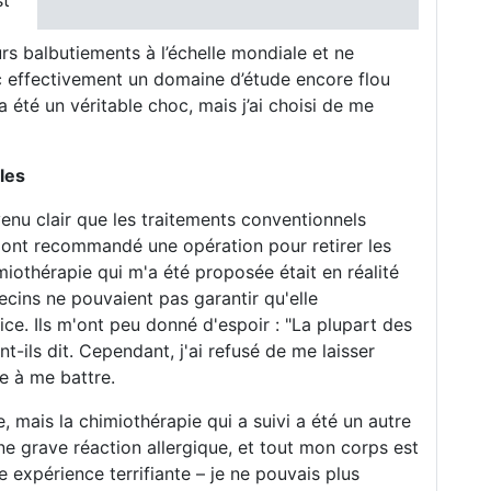
st
urs balbutiements à l’échelle mondiale et ne
c effectivement un domaine d’étude encore flou
 été un véritable choc, mais j’ai choisi de me
les
venu clair que les traitements conventionnels
 ont recommandé une opération pour retirer les
miothérapie qui m'a été proposée était en réalité
ecins ne pouvaient pas garantir qu'elle
ice. Ils m'ont peu donné d'espoir : "La plupart des
t-ils dit. Cependant, j'ai refusé de me laisser
ée à me battre.
, mais la chimiothérapie qui a suivi a été un autre
une grave réaction allergique, et tout mon corps est
 expérience terrifiante – je ne pouvais plus