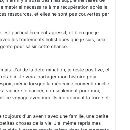
mais il y a aussi des frais supplémentaires de
le matériel nécessaire à ma récupération après le
ces ressources, et elles ne sont pas couvertes par
est particulièrement agressif, et bien que je
avec les traitements holistiques que je suis, cela
urgente pour saisir cette chance.
ais. J'ai de la détermination, je reste positive, et
 rétablir. Je veux partager mon histoire pour
l'espoir, même lorsque la médecine conventionnelle
ée à vaincre le cancer, non seulement pour moi,
t ce voyage avec moi. Ils me donnent la force et
toujours d'un avenir avec une famille, une petite
 petites choses de la vie. J'ai même repris mes