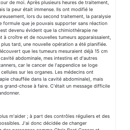
our de moi. Après plusieurs heures de traitement,
s la peur était immense. Ils ont modifié le
reusement, lors du second traitement, la paralysie
ne formule que je pouvais supporter sans réaction
l est devenu évident que la chimiothérapie ne
nt à croître et de nouvelles tumeurs apparaissaient,
plus tard, une nouvelle opération a été planifiée.
 découvert que les tumeurs mesuraient déjà 15 cm
cavité abdominale, mes intestins et d'autres
scanners, car le cancer de l'appendice se loge
cellules sur les organes. Les médecins ont
apie chauffée dans la cavité abdominale), mais
plus grand-chose à faire. C'était un message difficile
bandonner.
us m'aider ; à part des contrôles réguliers et des
 possibles. J'ai donc décidée de changer