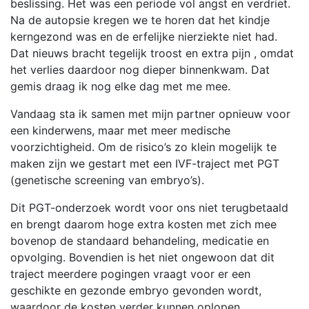
beslissing. Het was een periode vol angst en verdriet.
Na de autopsie kregen we te horen dat het kindje
kerngezond was en de erfelijke nierziekte niet had.
Dat nieuws bracht tegelijk troost en extra pijn , omdat
het verlies daardoor nog dieper binnenkwam. Dat
gemis draag ik nog elke dag met me mee.
Vandaag sta ik samen met mijn partner opnieuw voor
een kinderwens, maar met meer medische
voorzichtigheid. Om de risico’s zo klein mogelijk te
maken zijn we gestart met een IVF-traject met PGT
(genetische screening van embryo’s).
Dit PGT-onderzoek wordt voor ons niet terugbetaald
en brengt daarom hoge extra kosten met zich mee
bovenop de standaard behandeling, medicatie en
opvolging. Bovendien is het niet ongewoon dat dit
traject meerdere pogingen vraagt voor er een
geschikte en gezonde embryo gevonden wordt,
waardoor de kosten verder kunnen oplopen.