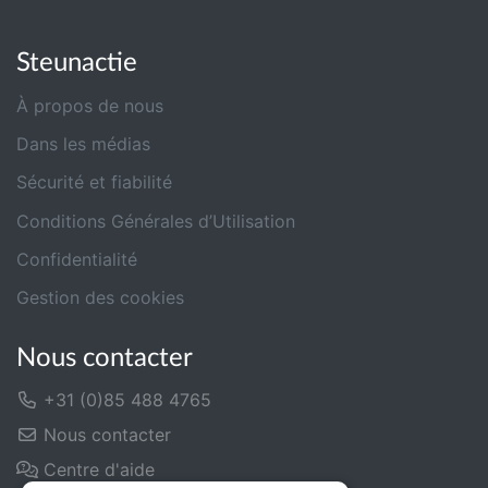
Steunactie
À propos de nous
Dans les médias
Sécurité et fiabilité
Conditions Générales d’Utilisation
Confidentialité
Gestion des cookies
Nous contacter
+31 (0)85 488 4765
Nous contacter
Centre d'aide