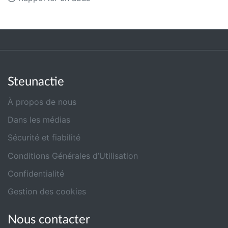
Steunactie
À propos de nous
Dans les médias
Sécurité et fiabilité
Conditions Générales d’Utilisation
Confidentialité
Gestion des cookies
Nous contacter