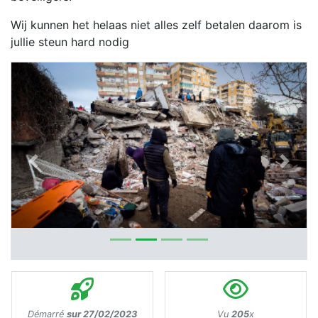
Wij kunnen het helaas niet alles zelf betalen daarom is
jullie steun hard nodig
Previous
Next
Démarré
sur 27/02/2023
Vu
205
x