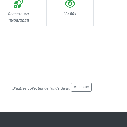
Démarré
sur
Vu
69
x
13/08/2025
Animaux
D'autres collectes de fonds dans
: