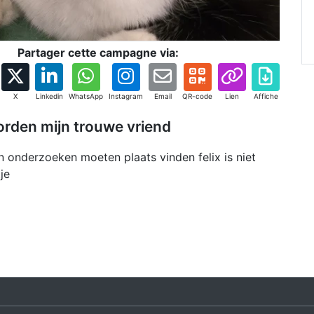
Partager cette campagne via:
X
Linkedin
WhatsApp
Instagram
Email
QR-code
Lien
Affiche
eworden mijn trouwe vriend
en onderzoeken moeten plaats vinden felix is niet
tje