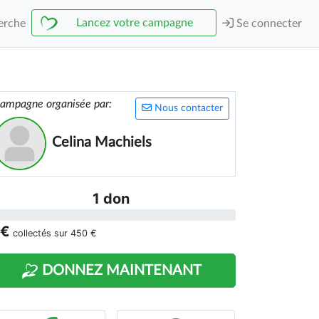
Lancez votre campagne
erche
Se connecter
ampagne organisée par:
Nous contacter
Celina Machiels
1 don
 €
collectés sur
450 €
DONNEZ MAINTENANT