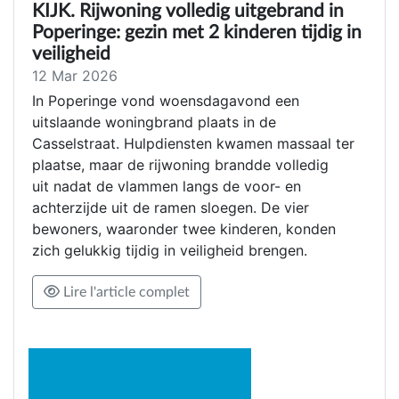
KIJK. Rij­wo­ning vol­le­dig uit­ge­brand in
Pope­rin­ge: gezin met 2 kin­de­ren tij­dig in
veiligheid
12 Mar 2026
In Poperinge vond woensdagavond een
uitslaande woningbrand plaats in de
Casselstraat. Hulpdiensten kwamen massaal ter
plaatse, maar de rijwoning brandde volledig
uit nadat de vlammen langs de voor- en
achterzijde uit de ramen sloegen. De vier
bewoners, waaronder twee kinderen, konden
zich gelukkig tijdig in veiligheid brengen.
Lire l'article complet