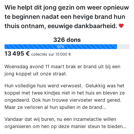
Wie helpt dit jong gezin om weer opnieuw
te beginnen nadat een hevige brand hun
thuis ontnam, eeuwige dankbaarheid.
326 dons
90%
13 495 €
collectés sur
15 000 €
Woensdag avond 11 maart brak er brand uit bij een
jong koppel uit onze straat.
Hun volledige huis werd verwoest. Gelukkig was het
koppel met twee kindjes niet in het huis en bleven ze
ongedeerd. Ook hun trouwe viervoeter werd gered.
Maar ze verloren al hun spullen in de brand…
Vandaar dat wij buren, nu een inzamelactie willen
organiseren om hen op deze manier steun te bieden…