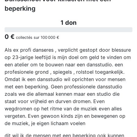
beperking
1 don
0 €
collectés sur
100 000 €
Als ex profi danseres , verplicht gestopt door blessure
op 23-jarige leeftijd is mijn doel om geld te vinden om
een atelier om te bouwen naar een dansstudio. een
profesionele grond , spiegels , rolstoel toegankelijk.
Omdat ik een dansstudio wil oprichten voor mensen
met een beperking. Geen professionele dansstudio
zoals we die allemaal kennen maar een studio die
staat voor vrijheid en durven dromen. Even
wegdromen op het ritme van de muziek even alles
vergeten. Even gewoon kinds zijn en bewegenen op
de muziek, je eigen lichaam voelen
dit wil ik de mensen met een beperking ook kunnen