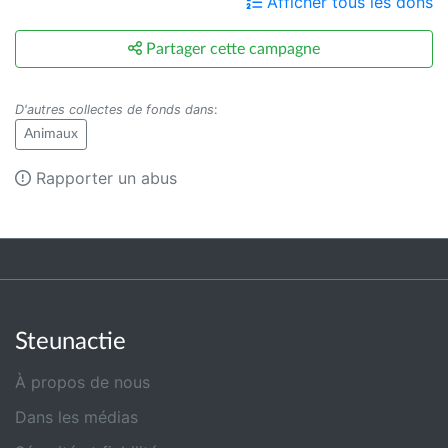
Afficher tous les dons
Partager cette campagne
D'autres collectes de fonds dans
:
Animaux
Rapporter un abus
Steunactie
À propos de nous
Dans les médias