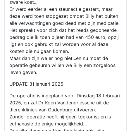
zware kost...
Er werd eerder al een steunactie gestart, maar
deze werd toen stopgezet omdat Billy het buiten
alle verwachtingen goed deed met zijn medicatie.
Het spreekt voor zich dat het reeds gedoneerde
bedrag die ik toen bijeen had van 450 euro, opzij
ligt en ook gebruikt zal worden voor al deze
kosten die nu gaan komen.
Maar dan zijn we er nog niet...en nu moet de
operatie gebeuren willen we Billy een zorgeloos
leven geven.
UPDATE 31 januari 2025:
De operatie is ingepland voor Dinsdag 18 februari
2025, en zal Dr Koen Vandendriessche uit de
dierenkliniek van Oudenburg uitvoeren.
Zonder operatie heeft hij geen toekomst en is
euthanasie de enige mogelijkheid…
Dus alle steun en giften, hoe klein ook, zijn