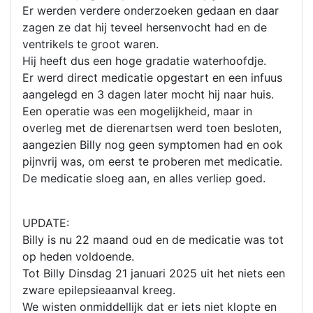
Er werden verdere onderzoeken gedaan en daar
zagen ze dat hij teveel hersenvocht had en de
ventrikels te groot waren.
Hij heeft dus een hoge gradatie waterhoofdje.
Er werd direct medicatie opgestart en een infuus
aangelegd en 3 dagen later mocht hij naar huis.
Een operatie was een mogelijkheid, maar in
overleg met de dierenartsen werd toen besloten,
aangezien Billy nog geen symptomen had en ook
pijnvrij was, om eerst te proberen met medicatie.
De medicatie sloeg aan, en alles verliep goed.
UPDATE:
Billy is nu 22 maand oud en de medicatie was tot
op heden voldoende.
Tot Billy Dinsdag 21 januari 2025 uit het niets een
zware epilepsieaanval kreeg.
We wisten onmiddellijk dat er iets niet klopte en