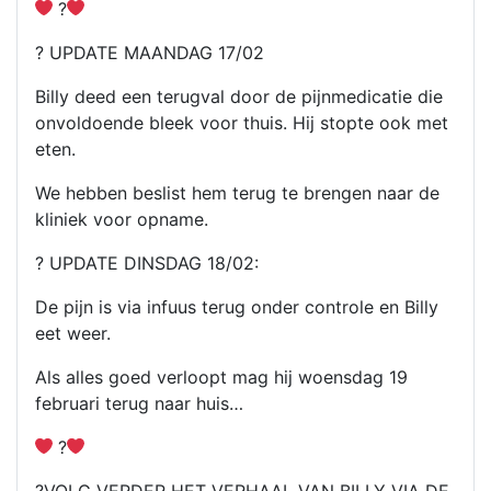
?
? UPDATE MAANDAG 17/02
Billy deed een terugval door de pijnmedicatie die
onvoldoende bleek voor thuis. Hij stopte ook met
eten.
We hebben beslist hem terug te brengen naar de
kliniek voor opname.
? UPDATE DINSDAG 18/02:
De pijn is via infuus terug onder controle en Billy
eet weer.
Als alles goed verloopt mag hij woensdag 19
februari terug naar huis…
?
?VOLG VERDER HET VERHAAL VAN BILLY VIA DE