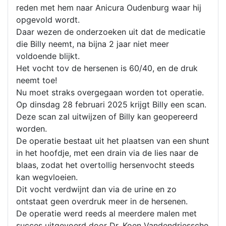
reden met hem naar Anicura Oudenburg waar hij
opgevold wordt.
Daar wezen de onderzoeken uit dat de medicatie
die Billy neemt, na bijna 2 jaar niet meer
voldoende blijkt.
Het vocht tov de hersenen is 60/40, en de druk
neemt toe!
Nu moet straks overgegaan worden tot operatie.
Op dinsdag 28 februari 2025 krijgt Billy een scan.
Deze scan zal uitwijzen of Billy kan geopereerd
worden.
De operatie bestaat uit het plaatsen van een shunt
in het hoofdje, met een drain via de lies naar de
blaas, zodat het overtollig hersenvocht steeds
kan wegvloeien.
Dit vocht verdwijnt dan via de urine en zo
ontstaat geen overdruk meer in de hersenen.
De operatie werd reeds al meerdere malen met
succes uitgevoerd door Dr. Koen Vandendriessche