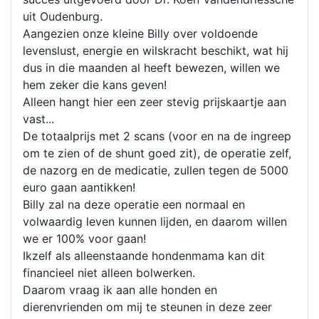
uit Oudenburg.
Aangezien onze kleine Billy over voldoende
levenslust, energie en wilskracht beschikt, wat hij
dus in die maanden al heeft bewezen, willen we
hem zeker die kans geven!
Alleen hangt hier een zeer stevig prijskaartje aan
vast...
De totaalprijs met 2 scans (voor en na de ingreep
om te zien of de shunt goed zit), de operatie zelf,
de nazorg en de medicatie, zullen tegen de 5000
euro gaan aantikken!
Billy zal na deze operatie een normaal en
volwaardig leven kunnen lijden, en daarom willen
we er 100% voor gaan!
Ikzelf als alleenstaande hondenmama kan dit
financieel niet alleen bolwerken.
Daarom vraag ik aan alle honden en
dierenvrienden om mij te steunen in deze zeer