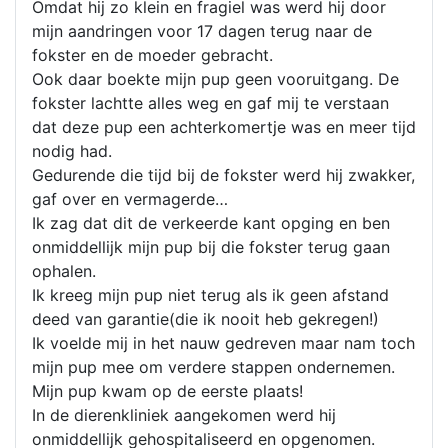
Omdat hij zo klein en fragiel was werd hij door
mijn aandringen voor 17 dagen terug naar de
fokster en de moeder gebracht.
Ook daar boekte mijn pup geen vooruitgang. De
fokster lachtte alles weg en gaf mij te verstaan
dat deze pup een achterkomertje was en meer tijd
nodig had.
Gedurende die tijd bij de fokster werd hij zwakker,
gaf over en vermagerde…
Ik zag dat dit de verkeerde kant opging en ben
onmiddellijk mijn pup bij die fokster terug gaan
ophalen.
Ik kreeg mijn pup niet terug als ik geen afstand
deed van garantie(die ik nooit heb gekregen!)
Ik voelde mij in het nauw gedreven maar nam toch
mijn pup mee om verdere stappen ondernemen.
Mijn pup kwam op de eerste plaats!
In de dierenkliniek aangekomen werd hij
onmiddellijk gehospitaliseerd en opgenomen.