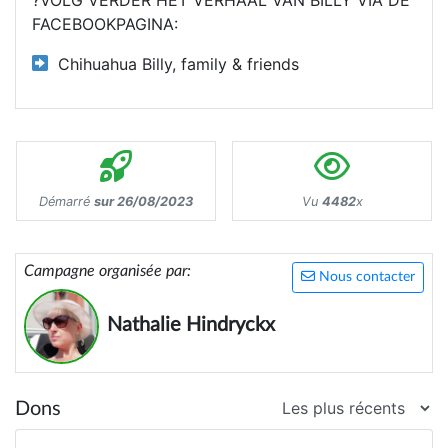
FACEBOOKPAGINA:
Chihuahua Billy, family & friends
Démarré
sur 26/08/2023
Vu
4482
x
Campagne organisée par:
Nous contacter
Nathalie Hindryckx
Dons