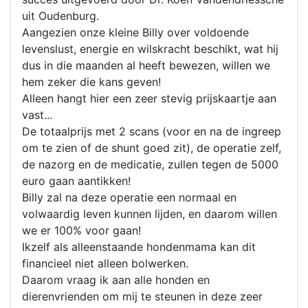
uit Oudenburg.
Aangezien onze kleine Billy over voldoende
levenslust, energie en wilskracht beschikt, wat hij
dus in die maanden al heeft bewezen, willen we
hem zeker die kans geven!
Alleen hangt hier een zeer stevig prijskaartje aan
vast...
De totaalprijs met 2 scans (voor en na de ingreep
om te zien of de shunt goed zit), de operatie zelf,
de nazorg en de medicatie, zullen tegen de 5000
euro gaan aantikken!
Billy zal na deze operatie een normaal en
volwaardig leven kunnen lijden, en daarom willen
we er 100% voor gaan!
Ikzelf als alleenstaande hondenmama kan dit
financieel niet alleen bolwerken.
Daarom vraag ik aan alle honden en
dierenvrienden om mij te steunen in deze zeer