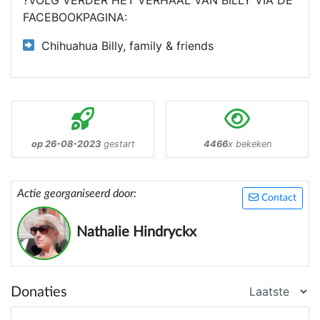
FACEBOOKPAGINA:
Chihuahua Billy, family & friends
op 26-08-2023
gestart
4466
x bekeken
Actie georganiseerd door:
Contact
Nathalie Hindryckx
Donaties