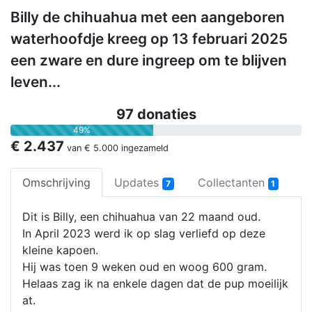
Billy de chihuahua met een aangeboren
waterhoofdje kreeg op 13 februari 2025
een zware en dure ingreep om te blijven
leven...
97 donaties
49%
€ 2.437
van
€ 5.000
ingezameld
Omschrijving
Updates
Collectanten
7
1
Dit is Billy, een chihuahua van 22 maand oud.
In April 2023 werd ik op slag verliefd op deze
kleine kapoen.
Hij was toen 9 weken oud en woog 600 gram.
Helaas zag ik na enkele dagen dat de pup moeilijk
at.