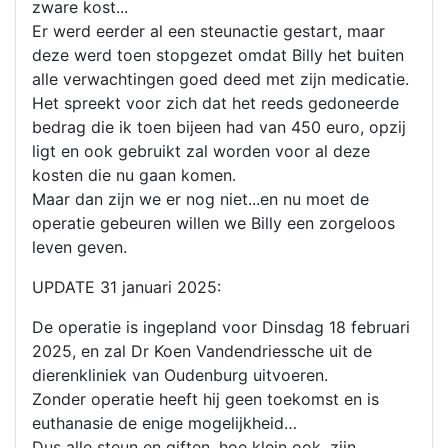
zware kost...
Er werd eerder al een steunactie gestart, maar
deze werd toen stopgezet omdat Billy het buiten
alle verwachtingen goed deed met zijn medicatie.
Het spreekt voor zich dat het reeds gedoneerde
bedrag die ik toen bijeen had van 450 euro, opzij
ligt en ook gebruikt zal worden voor al deze
kosten die nu gaan komen.
Maar dan zijn we er nog niet...en nu moet de
operatie gebeuren willen we Billy een zorgeloos
leven geven.
UPDATE 31 januari 2025:
De operatie is ingepland voor Dinsdag 18 februari
2025, en zal Dr Koen Vandendriessche uit de
dierenkliniek van Oudenburg uitvoeren.
Zonder operatie heeft hij geen toekomst en is
euthanasie de enige mogelijkheid…
Dus alle steun en giften, hoe klein ook, zijn