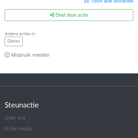
Toon alle donaties
Deel deze actie
Andere acties in
:
Dieren
Misbruik melden
Steunactie
Over ons
In de media