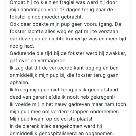
Omdat hij zo klein en fragiel was werd hij door
mijn aandringen voor 17 dagen terug naar de
fokster en de moeder gebracht.
Ook daar boekte mijn pup geen vooruitgang. De
fokster lachtte alles weg en gaf mij te verstaan
dat deze pup een achterkomertje was en meer tijd
nodig had.
Gedurende die tijd bij de fokster werd hij zwakker,
gaf over en vermagerde…
Ik zag dat dit de verkeerde kant opging en ben
onmiddellijk mijn pup bij die fokster terug gaan
ophalen.
Ik kreeg mijn pup niet terug als ik geen afstand
deed van garantie(die ik nooit heb gekregen!)
Ik voelde mij in het nauw gedreven maar nam toch
mijn pup mee om verdere stappen ondernemen.
Mijn pup kwam op de eerste plaats!
In de dierenkliniek aangekomen werd hij
onmiddellijk gehospitaliseerd en opgenomen.