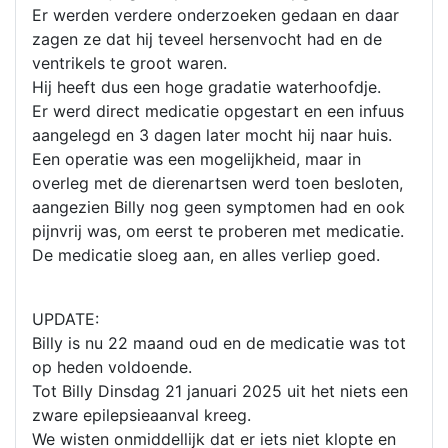
Er werden verdere onderzoeken gedaan en daar
zagen ze dat hij teveel hersenvocht had en de
ventrikels te groot waren.
Hij heeft dus een hoge gradatie waterhoofdje.
Er werd direct medicatie opgestart en een infuus
aangelegd en 3 dagen later mocht hij naar huis.
Een operatie was een mogelijkheid, maar in
overleg met de dierenartsen werd toen besloten,
aangezien Billy nog geen symptomen had en ook
pijnvrij was, om eerst te proberen met medicatie.
De medicatie sloeg aan, en alles verliep goed.
UPDATE:
Billy is nu 22 maand oud en de medicatie was tot
op heden voldoende.
Tot Billy Dinsdag 21 januari 2025 uit het niets een
zware epilepsieaanval kreeg.
We wisten onmiddellijk dat er iets niet klopte en