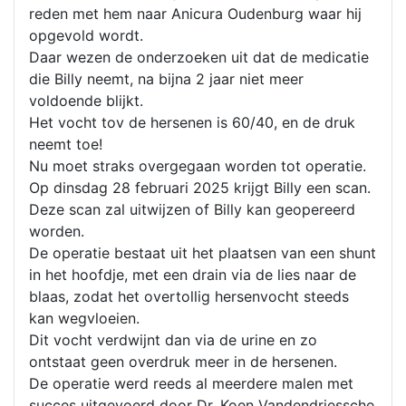
reden met hem naar Anicura Oudenburg waar hij
opgevold wordt.
Daar wezen de onderzoeken uit dat de medicatie
die Billy neemt, na bijna 2 jaar niet meer
voldoende blijkt.
Het vocht tov de hersenen is 60/40, en de druk
neemt toe!
Nu moet straks overgegaan worden tot operatie.
Op dinsdag 28 februari 2025 krijgt Billy een scan.
Deze scan zal uitwijzen of Billy kan geopereerd
worden.
De operatie bestaat uit het plaatsen van een shunt
in het hoofdje, met een drain via de lies naar de
blaas, zodat het overtollig hersenvocht steeds
kan wegvloeien.
Dit vocht verdwijnt dan via de urine en zo
ontstaat geen overdruk meer in de hersenen.
De operatie werd reeds al meerdere malen met
succes uitgevoerd door Dr. Koen Vandendriessche