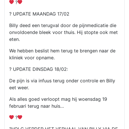
?
? UPDATE MAANDAG 17/02
Billy deed een terugval door de pijnmedicatie die
onvoldoende bleek voor thuis. Hij stopte ook met
eten.
We hebben beslist hem terug te brengen naar de
kliniek voor opname.
? UPDATE DINSDAG 18/02:
De pijn is via infuus terug onder controle en Billy
eet weer.
Als alles goed verloopt mag hij woensdag 19
februari terug naar huis…
?
?VOLG VERDER HET VERHAAL VAN BILLY VIA DE