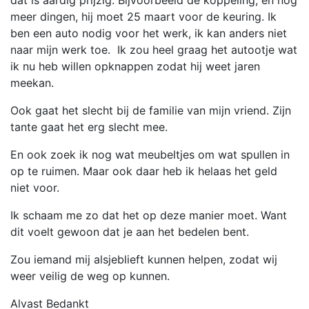
dat is aardig prijzig. Bijvoorbeeld de koppeling, en nog
meer dingen, hij moet 25 maart voor de keuring. Ik
ben een auto nodig voor het werk, ik kan anders niet
naar mijn werk toe. Ik zou heel graag het autootje wat
ik nu heb willen opknappen zodat hij weet jaren
meekan.
Ook gaat het slecht bij de familie van mijn vriend. Zijn
tante gaat het erg slecht mee.
En ook zoek ik nog wat meubeltjes om wat spullen in
op te ruimen. Maar ook daar heb ik helaas het geld
niet voor.
Ik schaam me zo dat het op deze manier moet. Want
dit voelt gewoon dat je aan het bedelen bent.
Zou iemand mij alsjeblieft kunnen helpen, zodat wij
weer veilig de weg op kunnen.
Alvast Bedankt