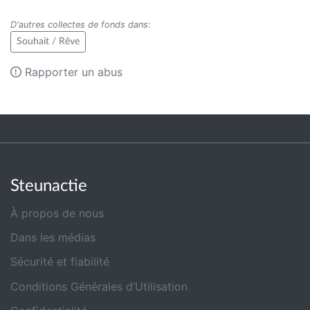
D'autres collectes de fonds dans
:
Souhait / Rêve
Rapporter un abus
Steunactie
À propos de nous
Dans les médias
Sécurité et fiabilité
Conditions Générales d’Utilisation