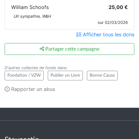
William Schoofs
25,00 €
Uit sympathie, W&H
sur 02/03/2026
Afficher tous les dons
Partager cette campagne
D'autres collectes de fonds dans
:
Fondation / VZW
Publier un Livre
Bonne Cause
Rapporter un abus