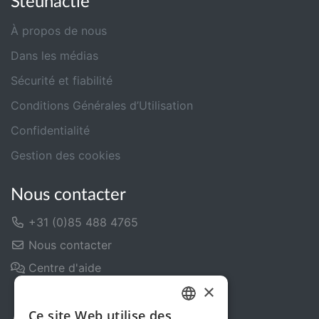
Steunactie
À propos de nous
Dans les médias
Sécurité et fiabilité
Conditions Générales d’Utilisation
Confidentialité
Gestion des cookies
Nous contacter
+31 (0)85 488 4765
Nous contacter
Centre d'aide
×
Ce site Web utilise des