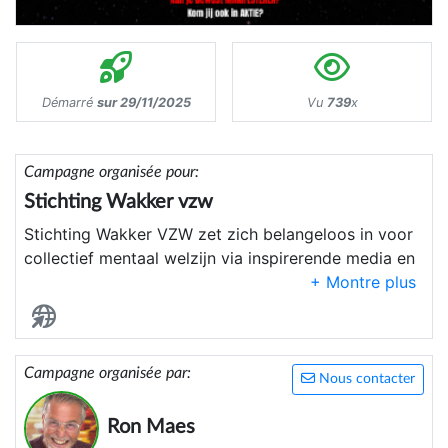
Démarré
sur 29/11/2025
Vu
739
x
Campagne organisée pour:
Stichting Wakker vzw
Stichting Wakker VZW zet zich belangeloos in voor
collectief mentaal welzijn via inspirerende media en
communicatie
Campagne organisée par:
Nous contacter
Ron Maes