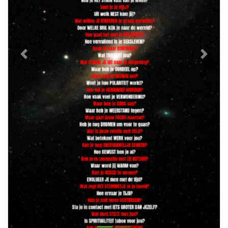
Previous
Next