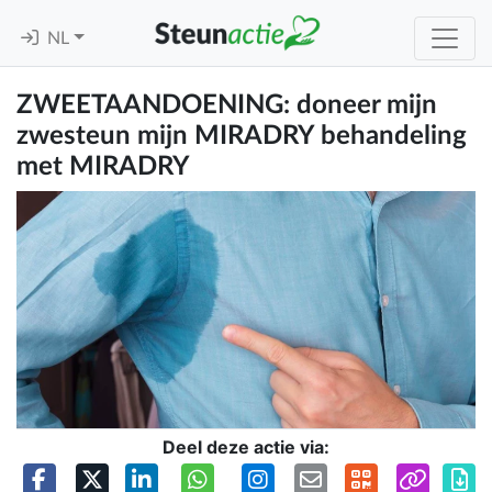
NL
ZWEETAANDOENING: doneer mijn
zwesteun mijn MIRADRY behandeling
met MIRADRY
Deel deze actie via: