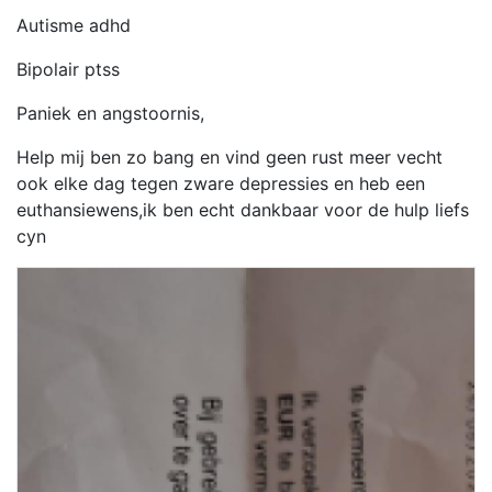
Autisme adhd
Bipolair ptss
Paniek en angstoornis,
Help mij ben zo bang en vind geen rust meer vecht
ook elke dag tegen zware depressies en heb een
euthansiewens,ik ben echt dankbaar voor de hulp liefs
cyn