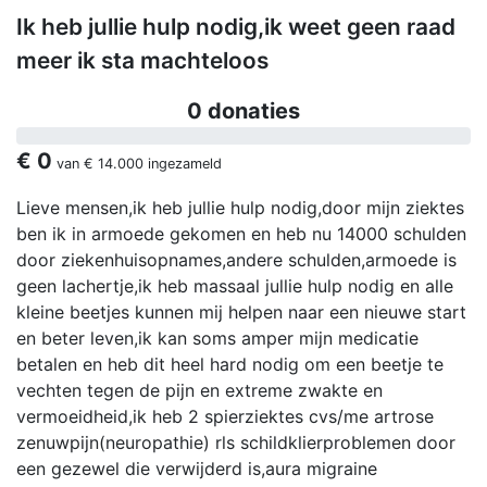
Ik heb jullie hulp nodig,ik weet geen raad
meer ik sta machteloos
0 donaties
€ 0
van
€ 14.000
ingezameld
Lieve mensen,ik heb jullie hulp nodig,door mijn ziektes
ben ik in armoede gekomen en heb nu 14000 schulden
door ziekenhuisopnames,andere schulden,armoede is
geen lachertje,ik heb massaal jullie hulp nodig en alle
kleine beetjes kunnen mij helpen naar een nieuwe start
en beter leven,ik kan soms amper mijn medicatie
betalen en heb dit heel hard nodig om een beetje te
vechten tegen de pijn en extreme zwakte en
vermoeidheid,ik heb 2 spierziektes cvs/me artrose
zenuwpijn(neuropathie) rls schildklierproblemen door
een gezewel die verwijderd is,aura migraine