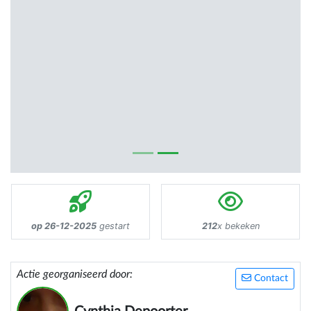
op 26-12-2025
gestart
212
x bekeken
Actie georganiseerd door:
Contact