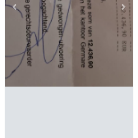
Previous
Next