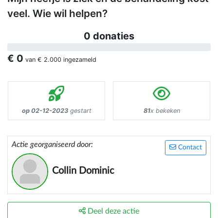
veel. Wie wil helpen?
0 donaties
€ 0
van
€ 2.000
ingezameld
op 02-12-2023
gestart
81
x bekeken
Actie georganiseerd door:
Contact
Collin Dominic
Deel deze actie