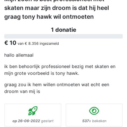
skaten maar zijn droom is dat hij heel
graag tony hawk wil ontmoeten
1 donatie
€ 10
van
€ 8.356
ingezameld
hallo allemaal
ik ben behoorlijk professioneel bezig met skaten en
mijn grote voorbeeld is tony hawk.
graag zou ik hem willen ontmoeten wat echt een
droom van mij is
op 26-06-2022
gestart
537
x bekeken