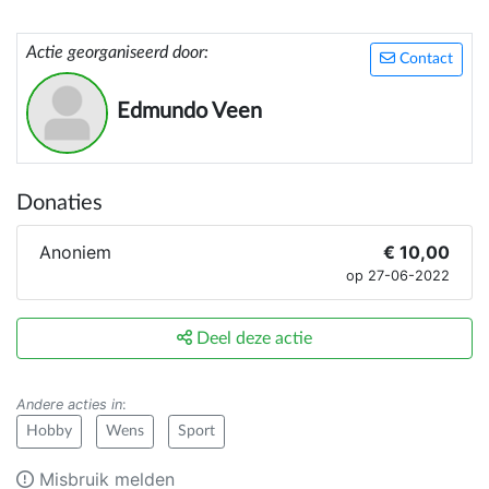
Actie georganiseerd door:
Contact
Edmundo Veen
Donaties
Anoniem
€ 10,00
op 27-06-2022
Deel deze actie
Andere acties in
:
Hobby
Wens
Sport
Misbruik melden