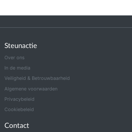
Steunactie
Over ons
In de media
Veiligheid & Betrouwbaarheid
Algemene voorwaarden
Privacybeleid
Cookiebeleid
Contact