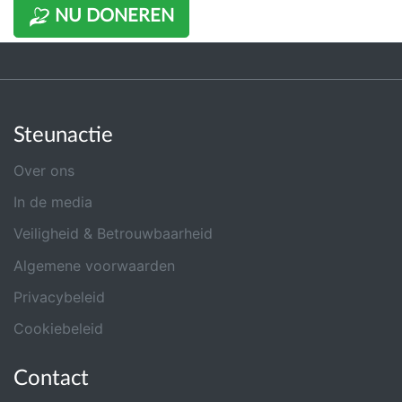
NU DONEREN
Steunactie
Over ons
In de media
Veiligheid & Betrouwbaarheid
Algemene voorwaarden
Privacybeleid
Cookiebeleid
Contact