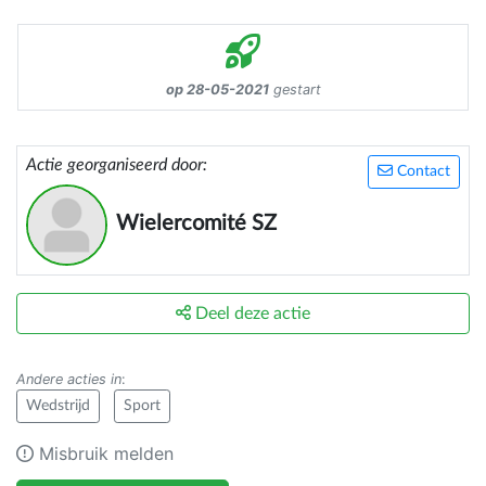
op 28-05-2021
gestart
Actie georganiseerd door:
Contact
Wielercomité SZ
Deel deze actie
Andere acties in
:
Wedstrijd
Sport
Misbruik melden